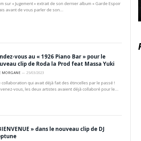
m sur « Jugement » extrait de son dernier album « Garde Espoir
ais avant de vous parler de son…
ndez-vous au « 1926 Piano Bar » pour le
uveau clip de Roda la Prod feat Massa Yuki
E MORGANE
25/03/2023
collaboration qui avait déjà fait des étincelles par le passé !
venez-vous, les deux artistes avaient déjà collaboré pour le…
BIENVENUE » dans le nouveau clip de DJ
ptune