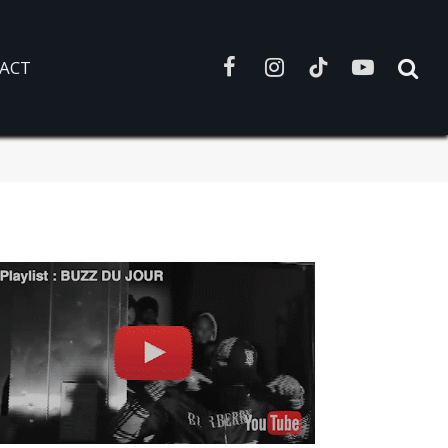
ACT
Facebook
Instagram
TikTok
YouTube