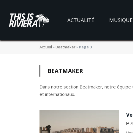
ACTUALITÉ
MUSIQUE
Accueil
»
Beatmaker
»
Page 3
BEATMAKER
Dans notre section Beatmaker, notre équipe t
et internationaux.
Ve
JAD
Une