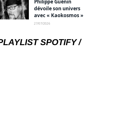
Philippe Guénin
dévoile son univers
avec « Kaokosmos »
27/07/2026
PLAYLIST SPOTIFY /