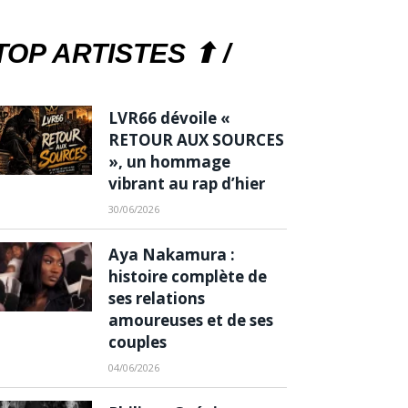
TOP ARTISTES ⬆ /
LVR66 dévoile «
RETOUR AUX SOURCES
», un hommage
vibrant au rap d’hier
30/06/2026
Aya Nakamura :
histoire complète de
ses relations
amoureuses et de ses
couples
04/06/2026