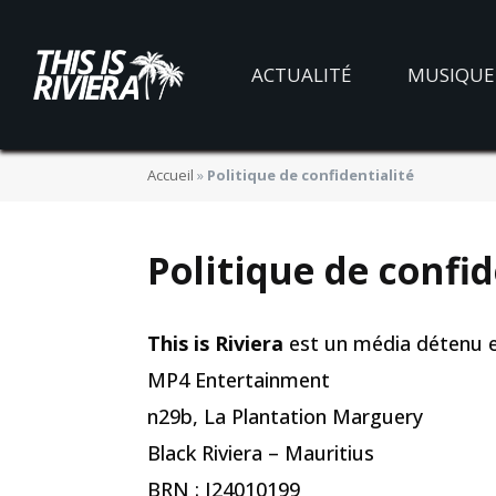
ACTUALITÉ
MUSIQUE
Accueil
»
Politique de confidentialité
Politique de confid
This is Riviera
est un média détenu et
MP4 Entertainment
n29b, La Plantation Marguery
Black Riviera – Mauritius
BRN : I24010199