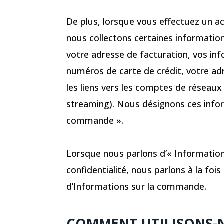
De plus, lorsque vous effectuez un ach
nous collectons certaines informati
votre adresse de facturation, vos in
numéros de carte de crédit, votre ad
les liens vers les comptes de réseau
streaming). Nous désignons ces info
commande ».
Lorsque nous parlons d’« Information
confidentialité, nous parlons à la fois
d’Informations sur la commande.
COMMENT UTILISONS-