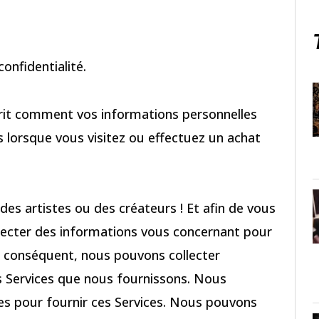
onfidentialité.
écrit comment vos informations personnelles
es lorsque vous visitez ou effectuez un achat
des artistes ou des créateurs ! Et afin de vous
llecter des informations vous concernant pour
r conséquent, nous pouvons collecter
es Services que nous fournissons. Nous
les pour fournir ces Services. Nous pouvons