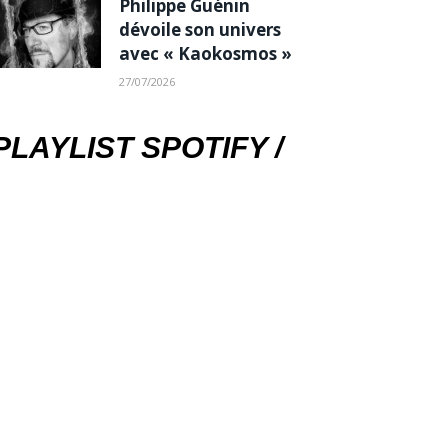
Philippe Guénin
dévoile son univers
avec « Kaokosmos »
27/07/2026
PLAYLIST SPOTIFY /