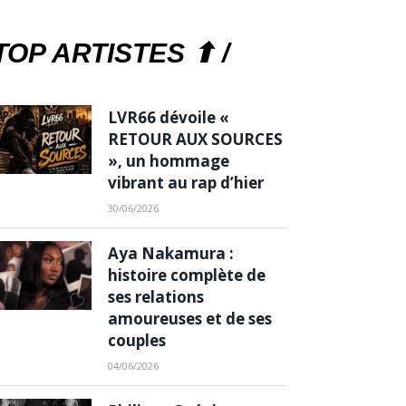
TOP ARTISTES ⬆ /
LVR66 dévoile «
RETOUR AUX SOURCES
», un hommage
vibrant au rap d’hier
30/06/2026
Aya Nakamura :
histoire complète de
ses relations
amoureuses et de ses
couples
04/06/2026