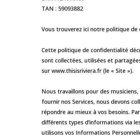
TAN : 59093882
Vous trouverez ici notre politique de c
Cette politique de confidentialité d
sont collectées, utilisées et partagé
sur www.thisisriviera.fr (le « Site »).
Nous travaillons pour des musiciens, 
fournir nos Services, nous devons co
répondre au mieux à vos besoins. Pa
différents types d’informations via l
utilisons vos Informations Personnel