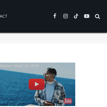
ACT
Facebook
Instagram
TikTok
YouTube