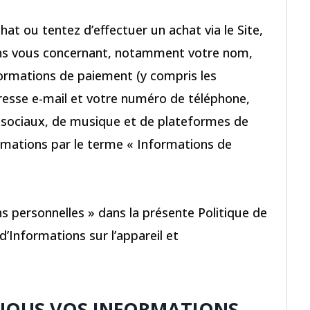
at ou tentez d’effectuer un achat via le Site,
ons vous concernant, notamment votre nom,
formations de paiement (y compris les
resse e-mail et votre numéro de téléphone,
x sociaux, de musique et de plateformes de
rmations par le terme « Informations de
s personnelles » dans la présente Politique de
 d’Informations sur l’appareil et
NOUS VOS INFORMATIONS