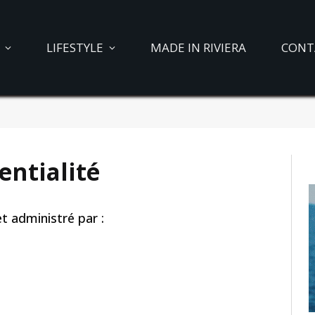
LIFESTYLE
MADE IN RIVIERA
CONT
entialité
 administré par :