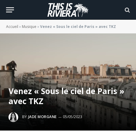
Accueil
»
Musique
»
Venez « Sous le ciel de Paris » avec TKZ
Venez « Sous le ciel de Paris »
avec TKZ
BY
JADE MORGANE
05/05/2023