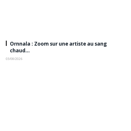
Ornnala : Zoom sur une artiste au sang
chaud…
03/08/2026