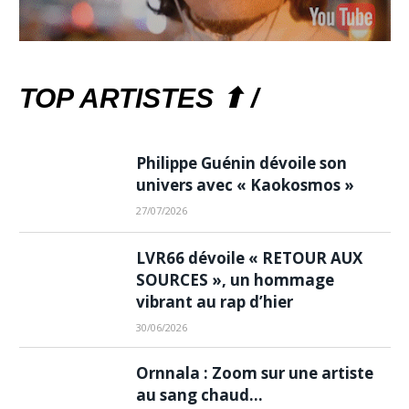
TOP ARTISTES ⬆ /
Philippe Guénin dévoile son
univers avec « Kaokosmos »
27/07/2026
LVR66 dévoile « RETOUR AUX
SOURCES », un hommage
vibrant au rap d’hier
30/06/2026
Ornnala : Zoom sur une artiste
au sang chaud…