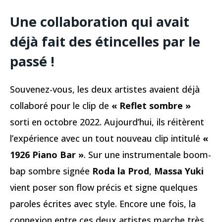
Une collaboration qui avait
déjà fait des étincelles par le
passé !
Souvenez-vous, les deux artistes avaient déjà
collaboré pour le clip de
« Reflet sombre »
sorti en octobre 2022. Aujourd’hui, ils réitèrent
l’expérience avec un tout nouveau clip intitulé
«
1926 Piano Bar »
. Sur une instrumentale boom-
bap sombre signée
Roda la Prod
,
Massa Yuki
vient poser son flow précis et signe quelques
paroles écrites avec style. Encore une fois, la
connexion entre ces deux artistes marche très