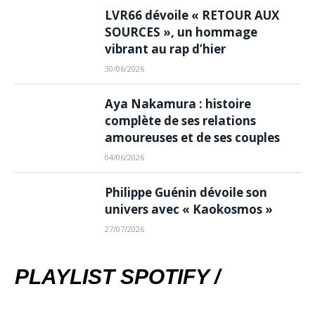
LVR66 dévoile « RETOUR AUX
SOURCES », un hommage
vibrant au rap d’hier
30/06/2026
Aya Nakamura : histoire
complète de ses relations
amoureuses et de ses couples
04/06/2026
Philippe Guénin dévoile son
univers avec « Kaokosmos »
27/07/2026
PLAYLIST SPOTIFY /