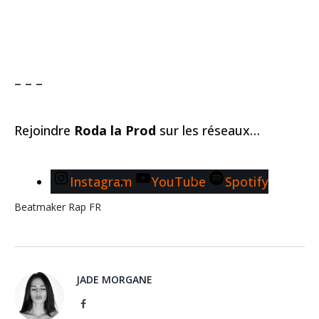
– – –
Rejoindre
Roda la Prod
sur les réseaux…
Instagram
YouTube
Spotify
Beatmaker
Rap FR
JADE MORGANE
Facebook