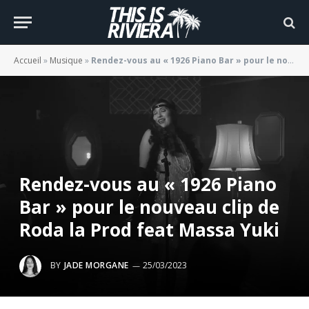
Accueil
»
Musique
»
Rendez-vous au « 1926 Piano Bar » pour le nouveau clip de Roda la Prod feat Massa Yuki
Rendez-vous au « 1926 Piano
Bar » pour le nouveau clip de
Roda la Prod feat Massa Yuki
BY
JADE MORGANE
25/03/2023