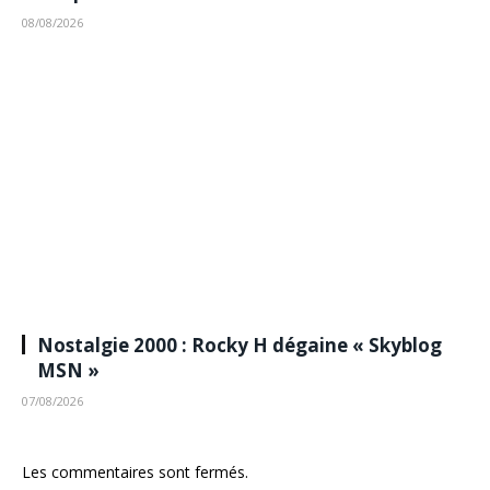
08/08/2026
Nostalgie 2000 : Rocky H dégaine « Skyblog
MSN »
07/08/2026
Les commentaires sont fermés.