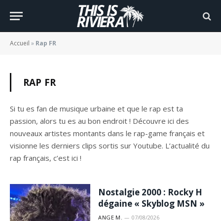
Accueil
»
Rap FR
RAP FR
Si tu es fan de musique urbaine et que le rap est ta
passion, alors tu es au bon endroit ! Découvre ici des
nouveaux artistes montants dans le rap-game français et
visionne les derniers clips sortis sur Youtube. L’actualité du
rap français, c’est ici !
Nostalgie 2000 : Rocky H
dégaine « Skyblog MSN »
ANGE M.
07/08/2026