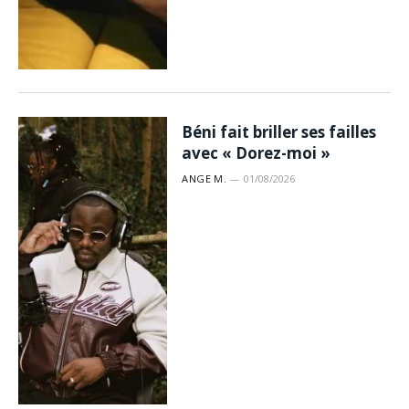
Béni fait briller ses failles
avec « Dorez-moi »
ANGE M.
01/08/2026