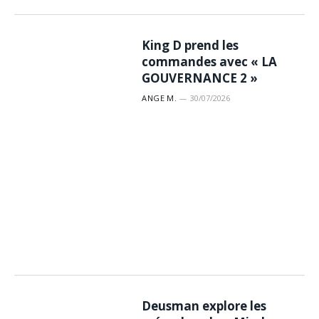
King D prend les
commandes avec « LA
GOUVERNANCE 2 »
ANGE M.
30/07/2026
Deusman explore les