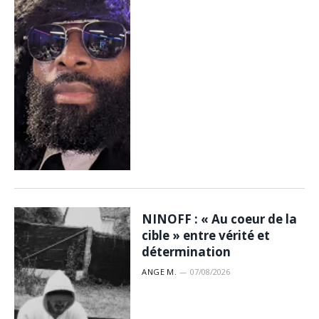
NINOFF : « Au coeur de la
cible » entre vérité et
détermination
ANGE M.
07/08/2026