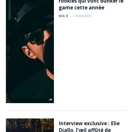
rookies qui vont dunker le
game cette année
MIA B.
03/05/2025
Interview exclusive : Elie
Diallo, l’œil affûté de