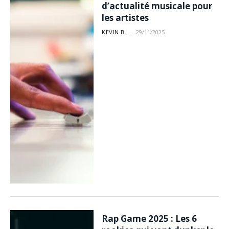
d’actualité musicale pour
les artistes
KEVIN B.
29/11/2025
Rap Game 2025 : Les 6