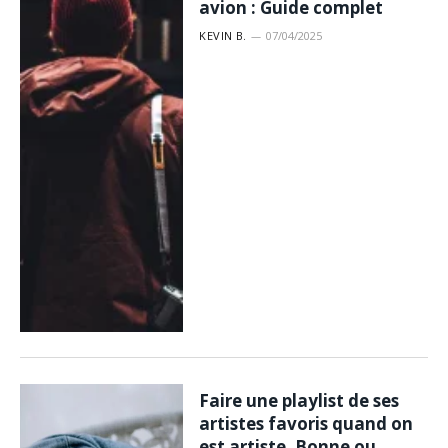
avion : Guide complet
KEVIN B.
07/04/2025
Faire une playlist de ses
artistes favoris quand on
est artiste. Bonne ou