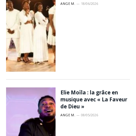
ANGE M.
18/06/2026
Elie Moïla : la grâce en
musique avec « La Faveur
de Dieu »
ANGE M.
08/05/2026