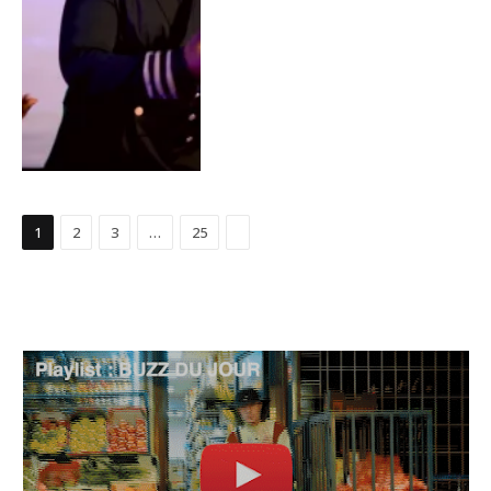
Suivant
1
2
3
…
25