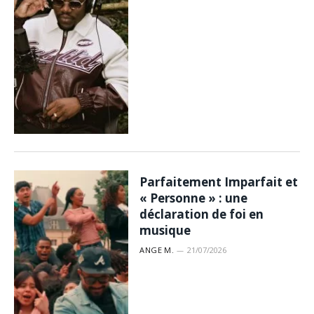
Parfaitement Imparfait et
« Personne » : une
déclaration de foi en
musique
ANGE M.
21/07/2026