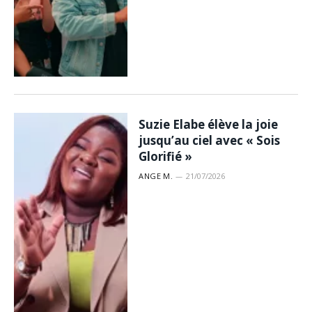
Suzie Elabe élève la joie
jusqu’au ciel avec « Sois
Glorifié »
ANGE M.
21/07/2026