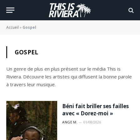
Accueil
»
Gospel
GOSPEL
Un genre de plus en plus présent sur le média This is
Riviera. Découvre les artistes qui diffusent la bonne parole
à travers leur musique.
Béni fait briller ses failles
avec « Dorez-moi »
ANGE M.
01/08/2026