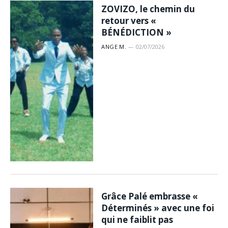
ZOVIZO, le chemin du
retour vers «
BÉNÉDICTION »
ANGE M.
02/07/2026
Grâce Palé embrasse «
Déterminés » avec une foi
qui ne faiblit pas