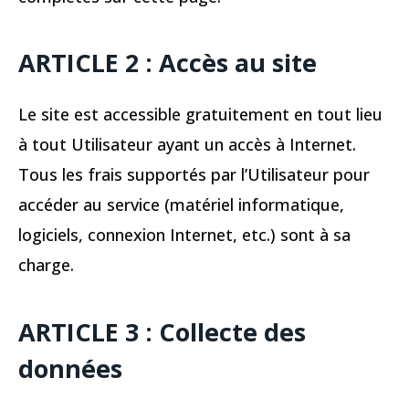
ARTICLE 2 : Accès au site
Le site est accessible gratuitement en tout lieu
à tout Utilisateur ayant un accès à Internet.
Tous les frais supportés par l’Utilisateur pour
accéder au service (matériel informatique,
logiciels, connexion Internet, etc.) sont à sa
charge.
ARTICLE 3 : Collecte des
données