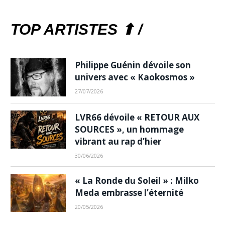
TOP ARTISTES ⬆ /
Philippe Guénin dévoile son
univers avec « Kaokosmos »
27/07/2026
LVR66 dévoile « RETOUR AUX
SOURCES », un hommage
vibrant au rap d’hier
30/06/2026
« La Ronde du Soleil » : Milko
Meda embrasse l’éternité
20/05/2026