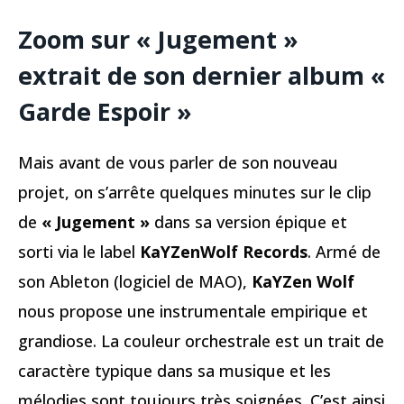
Zoom sur « Jugement »
extrait de son dernier album «
Garde Espoir »
Mais avant de vous parler de son nouveau
projet, on s’arrête quelques minutes sur le clip
de
« Jugement »
dans sa version épique et
sorti via le label
KaYZenWolf Records
. Armé de
son Ableton (logiciel de MAO),
KaYZen Wolf
nous propose une instrumentale empirique et
grandiose. La couleur orchestrale est un trait de
caractère typique dans sa musique et les
mélodies sont toujours très soignées. C’est ainsi