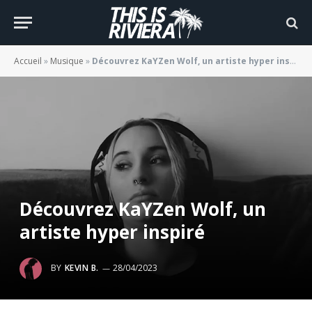
Accueil
»
Musique
»
Découvrez KaYZen Wolf, un artiste hyper inspiré
Découvrez KaYZen Wolf, un
artiste hyper inspiré
BY
KEVIN B.
28/04/2023