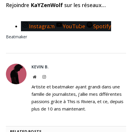
Rejoindre
KaYZenWolf
sur les réseaux…
Instagram
YouTube
Spotify
Beatmaker
KEVIN B.
Website
Instagram
Artiste et beatmaker ayant grandi dans une
famille de journalistes, j'allie mes différentes
passions grâce à This is Riviera, et ce, depuis
plus de 10 ans maintenant.
RELATED
POSTS