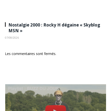
Nostalgie 2000 : Rocky H dégaine « Skyblog
MSN »
07/08/2026
Les commentaires sont fermés.