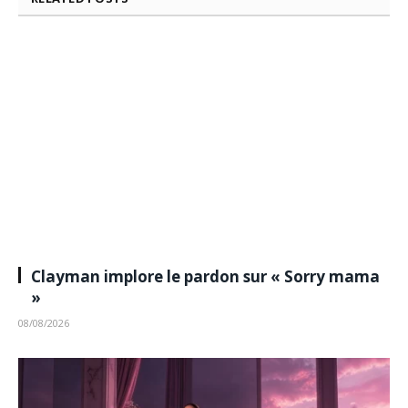
Clayman implore le pardon sur « Sorry mama
»
08/08/2026