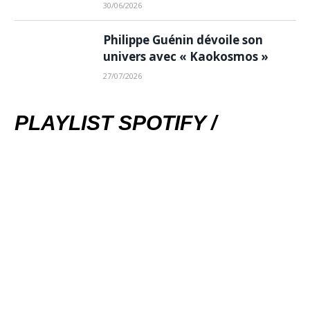
30/06/2026
Philippe Guénin dévoile son
univers avec « Kaokosmos »
27/07/2026
PLAYLIST SPOTIFY /