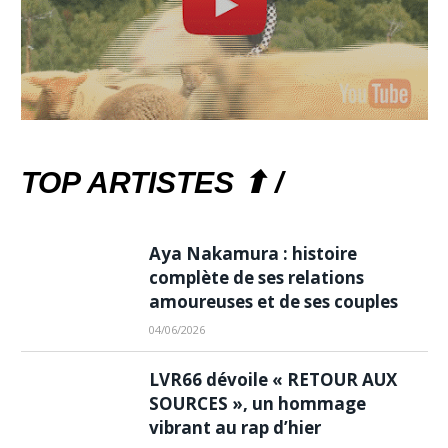
TOP ARTISTES ⬆ /
Aya Nakamura : histoire
complète de ses relations
amoureuses et de ses couples
04/06/2026
LVR66 dévoile « RETOUR AUX
SOURCES », un hommage
vibrant au rap d’hier