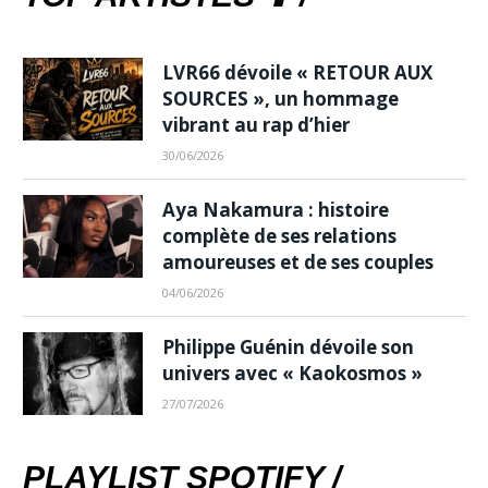
LVR66 dévoile « RETOUR AUX
SOURCES », un hommage
vibrant au rap d’hier
30/06/2026
Aya Nakamura : histoire
complète de ses relations
amoureuses et de ses couples
04/06/2026
Philippe Guénin dévoile son
univers avec « Kaokosmos »
27/07/2026
PLAYLIST SPOTIFY /