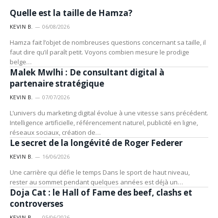
LIFESTYLE
Quelle est la taille de Hamza?
KEVIN B.
06/08/2026
Hamza fait l’objet de nombreuses questions concernant sa taille, il
faut dire qu’il paraît petit. Voyons combien mesure le prodige
LIFESTYLE
belge…
Malek Mwlhi : De consultant digital à
partenaire stratégique
KEVIN B.
07/07/2026
L’univers du marketing digital évolue à une vitesse sans précédent.
Intelligence artificielle, référencement naturel, publicité en ligne,
LIFESTYLE
réseaux sociaux, création de…
Le secret de la longévité de Roger Federer
KEVIN B.
16/06/2026
Une carrière qui défie le temps Dans le sport de haut niveau,
ACTUALITÉ
rester au sommet pendant quelques années est déjà un…
Doja Cat : le Hall of Fame des beef, clashs et
controverses
KEVIN B.
05/06/2026