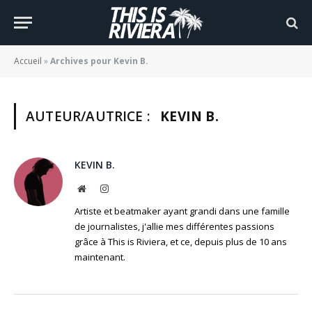
Accueil
»
Archives pour Kevin B.
AUTEUR/AUTRICE :
KEVIN B.
KEVIN B.
Website
Instagram
Artiste et beatmaker ayant grandi dans une famille
de journalistes, j'allie mes différentes passions
grâce à This is Riviera, et ce, depuis plus de 10 ans
maintenant.