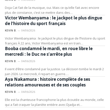
Doja Cat fait de la musique, oui. Mais ce qu’elle fait avec encore
LIFESTYLE
plus de constance, c’est se mettre dans des…
Victor Wembanyama : le jackpot le plus dingue
de l’histoire du sport français
KEVIN B.
04/06/2026
Victor Wembanyama : le jackpot le plus dingue de l’histoire du sport
ACTUALITÉ
français À 22 ans, Victor Wembanyama est en train…
Booba condamné le mardi, en roue libre le
mercredi : le Duc ne s’arrête plus
KEVIN B.
04/06/2026
Il vient d’être condamné par la justice. La décision tombe le mardi 2
ARTISTES
juin 2026. Le mercredi, il repart en guerre.…
Aya Nakamura : histoire complète de ses
relations amoureuses et de ses couples
KEVIN B.
04/06/2026
Elle est la chanteuse francophone la plus écoutée au monde, celle
qui a fait craquer la planète entière avec Djadja et…