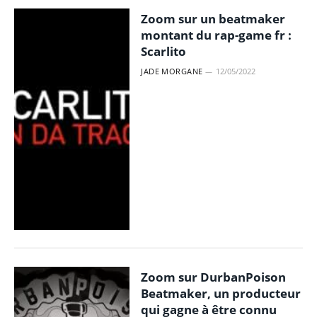
Zoom sur un beatmaker
montant du rap-game fr :
Scarlito
JADE MORGANE
12/05/2022
Zoom sur DurbanPoison
Beatmaker, un producteur
qui gagne à être connu