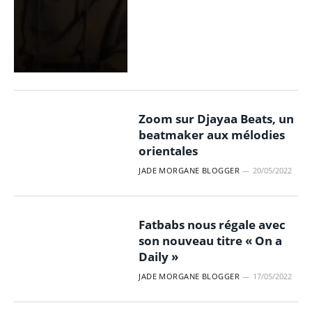
Zoom sur Djayaa Beats, un
beatmaker aux mélodies
orientales
JADE MORGANE BLOGGER
20/05/2022
Fatbabs nous régale avec
son nouveau titre « On a
Daily »
JADE MORGANE BLOGGER
17/05/2022