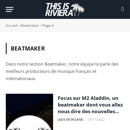
Accueil
»
Beatmaker
»
Page 4
BEATMAKER
Dans notre section Beatmaker, notre équipe te parle des
meilleurs producteurs de musique français et
internationaux.
Focus sur M2 Aladdin, un
beatmaker dont vous allez
nous dire des nouvelles…
JADE MORGANE
07/11/2022