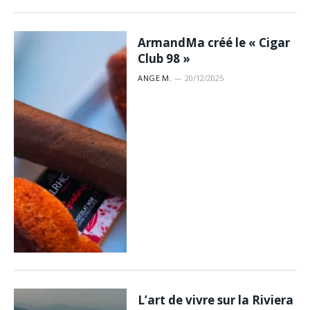
ArmandMa créé le « Cigar
Club 98 »
ANGE M.
20/12/2025
L’art de vivre sur la Riviera