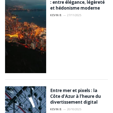
: entre élégance, légèreté
et hédonisme moderne
KEVIN B.
27/11/2025
Entre mer et pixels : la
Côte d’Azur à l’heure du
divertissement digital
KEVIN B.
20/10/2025