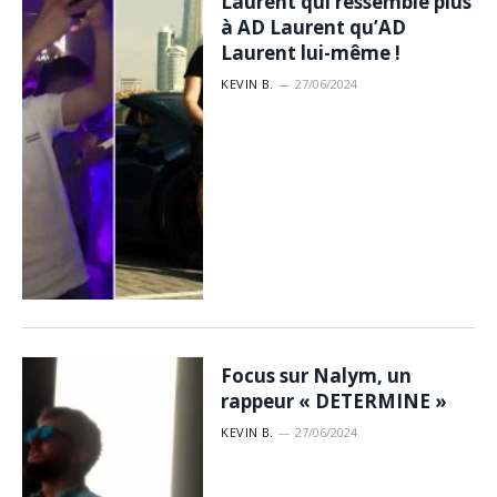
Laurent qui ressemble plus
à AD Laurent qu’AD
Laurent lui-même !
KEVIN B.
27/06/2024
Focus sur Nalym, un
rappeur « DETERMINE »
KEVIN B.
27/06/2024