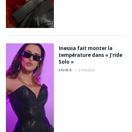
Inessia fait monter la
température dans « J’ride
Solo »
KEVIN B.
27/06/2024