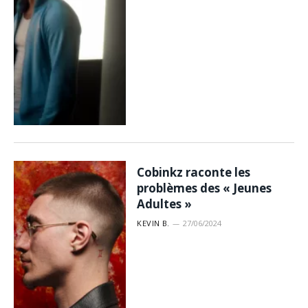
Cobinkz raconte les
problèmes des « Jeunes
Adultes »
KEVIN B.
27/06/2024