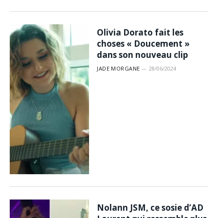
Olivia Dorato fait les
choses « Doucement »
dans son nouveau clip
JADE MORGANE
28/06/2024
Nolann JSM, ce sosie d’AD