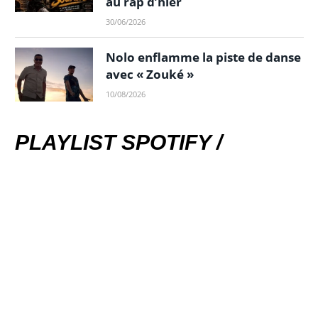
au rap d’hier
30/06/2026
Nolo enflamme la piste de danse
avec « Zouké »
10/08/2026
PLAYLIST SPOTIFY /