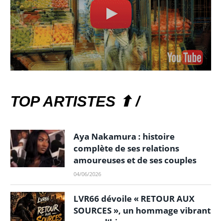
TOP ARTISTES ⬆ /
Aya Nakamura : histoire
complète de ses relations
amoureuses et de ses couples
04/06/2026
LVR66 dévoile « RETOUR AUX
SOURCES », un hommage vibrant