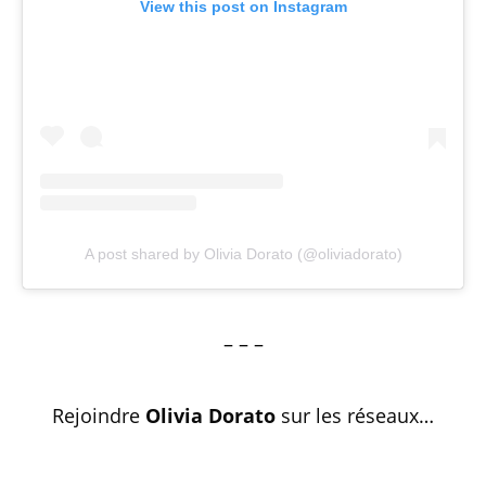
View this post on Instagram
A post shared by Olivia Dorato (@oliviadorato)
– – –
Rejoindre
Olivia Dorato
sur les réseaux…