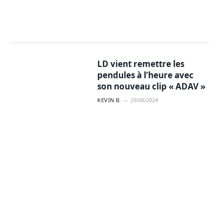
LD vient remettre les
pendules à l’heure avec
son nouveau clip « ADAV »
KEVIN B.
29/06/2024