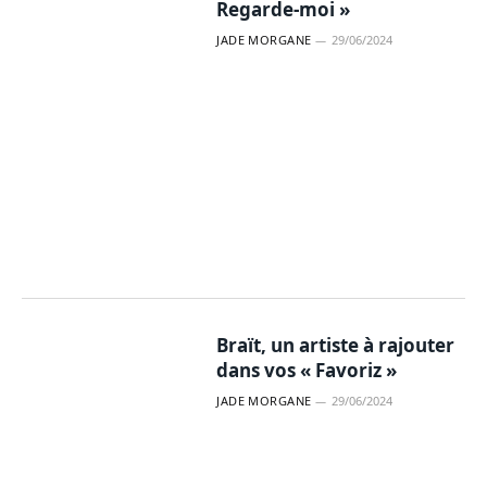
Regarde-moi »
JADE MORGANE
29/06/2024
Braït, un artiste à rajouter
dans vos « Favoriz »
JADE MORGANE
29/06/2024