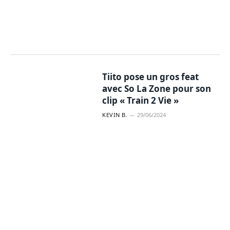
Tiito pose un gros feat
avec So La Zone pour son
clip « Train 2 Vie »
KEVIN B.
29/06/2024