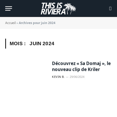
Accueil
»
Archives pour juin 2024
MOIS :
JUIN 2024
Découvrez « Sa Domaj », le
nouveau clip de Kriler
KEVIN B.
29/06/2024