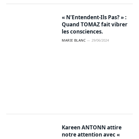
« N’Entendent-Ils Pas? » :
Quand TOMAZ fait vibrer
les consciences.
MARIE BLANC
29/06/2024
Kareen ANTONN attire
notre attention avec «