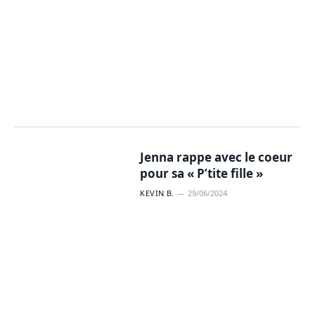
Jenna rappe avec le coeur
pour sa « P’tite fille »
KEVIN B.
29/06/2024