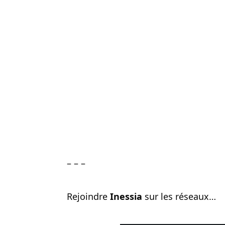
– – –
Rejoindre
Inessia
sur les réseaux…