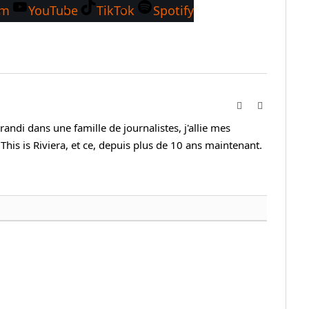
am
YouTube
TikTok
Spotify
Website
Instagram
andi dans une famille de journalistes, j'allie mes
This is Riviera, et ce, depuis plus de 10 ans maintenant.