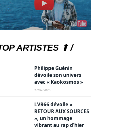
TOP ARTISTES ⬆ /
Philippe Guénin
dévoile son univers
avec « Kaokosmos »
27/07/2026
LVR66 dévoile «
RETOUR AUX SOURCES
», un hommage
vibrant au rap d’hier