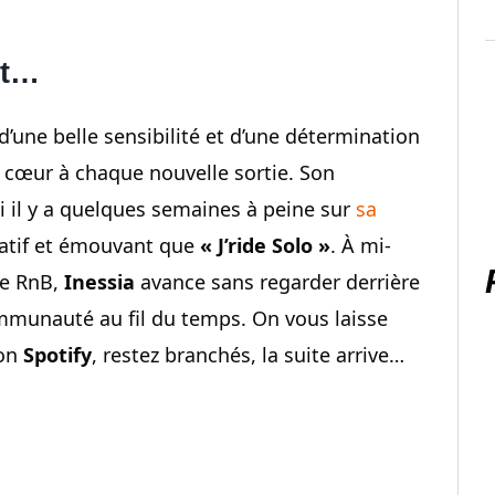
rt…
d’une belle sensibilité et d’une détermination
in cœur à chaque nouvelle sortie. Son
ti il y a quelques semaines à peine sur
sa
itatif et émouvant que
« J’ride Solo »
. À mi-
le RnB,
Inessia
avance sans regarder derrière
communauté au fil du temps. On vous laisse
son
Spotify
, restez branchés, la suite arrive…