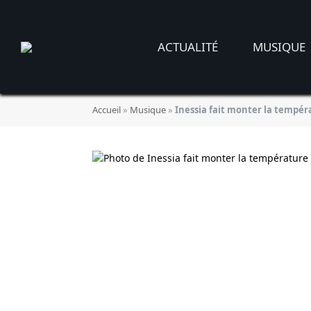
ACTUALITÉ
MUSIQUE
Accueil
»
Musique
»
Inessia fait monter la tempéra