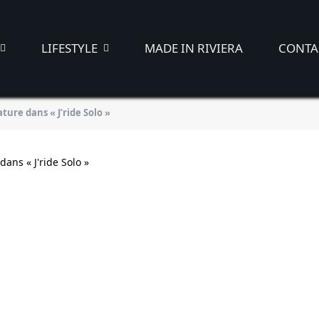
LIFESTYLE
MADE IN RIVIERA
CONTA
ture dans « J’ride Solo »