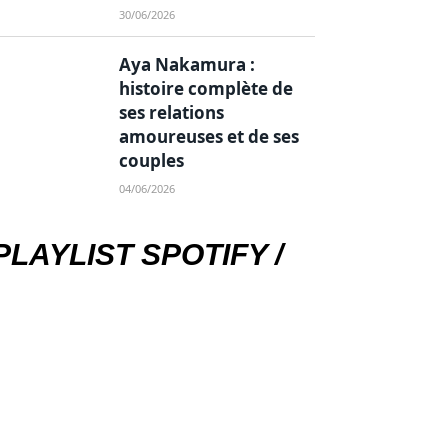
30/06/2026
Aya Nakamura :
histoire complète de
ses relations
amoureuses et de ses
couples
04/06/2026
PLAYLIST SPOTIFY /