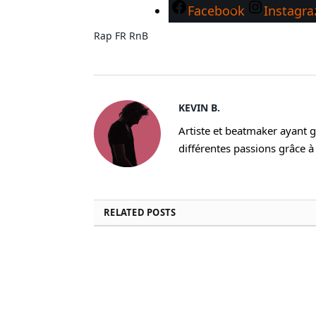
Facebook
Instagr
Rap FR
RnB
KEVIN B.
Artiste et beatmaker ayant gr
différentes passions grâce à 
RELATED
POSTS