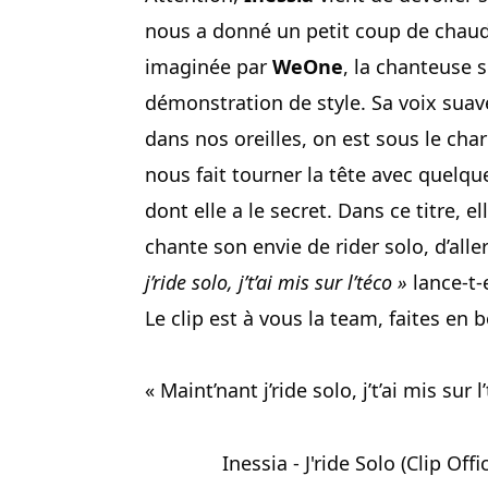
nous a donné un petit coup de chaud
imaginée par
WeOne
, la chanteuse s
démonstration de style. Sa voix suav
dans nos oreilles, on est sous le ch
nous fait tourner la tête avec quelqu
dont elle a le secret. Dans ce titre, 
chante son envie de rider solo, d’alle
j’ride solo, j’t’ai mis sur l’téco »
lance-t-
Le clip est à vous la team, faites en
« Maint’nant j’ride solo, j’t’ai mis sur 
Inessia - J'ride Solo (Clip Offic