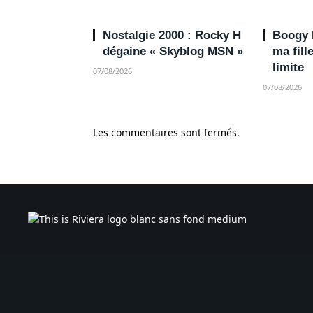
Nostalgie 2000 : Rocky H
Boogy N
dégaine « Skyblog MSN »
ma fill
limite
07/08/2026
07/08/2026
Les commentaires sont fermés.