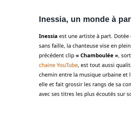
Inessia, un monde à pa
Inessia
est une artiste à part. Dotée 
sans faille, la chanteuse vise en ple
précédent clip
« Chamboulée »
, sor
chaine YouTube
, est tout aussi qual
chemin entre la musique urbaine et 
elle et fait grossir les rangs de sa 
avec ses titres les plus écoutés sur 