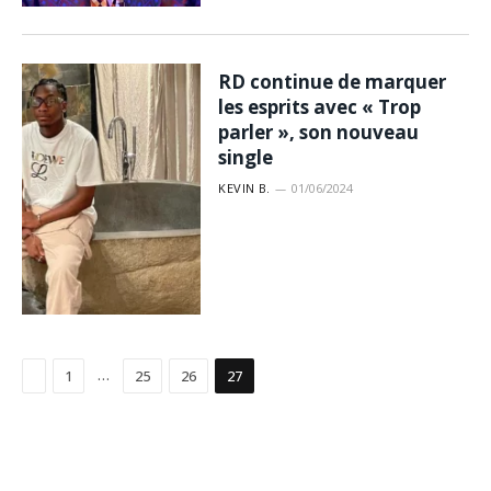
RD continue de marquer
les esprits avec « Trop
parler », son nouveau
single
KEVIN B.
01/06/2024
Précédent
…
1
25
26
27