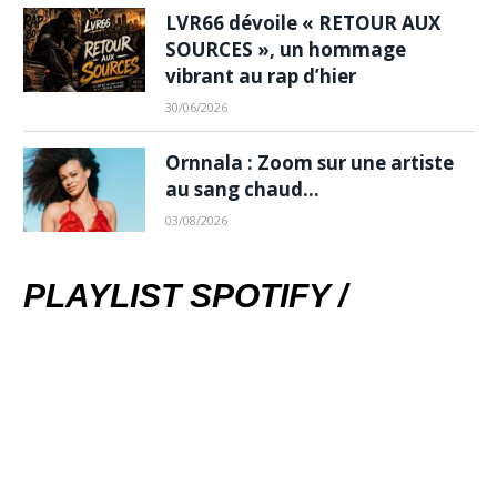
LVR66 dévoile « RETOUR AUX
SOURCES », un hommage
vibrant au rap d’hier
30/06/2026
Ornnala : Zoom sur une artiste
au sang chaud…
03/08/2026
PLAYLIST SPOTIFY /