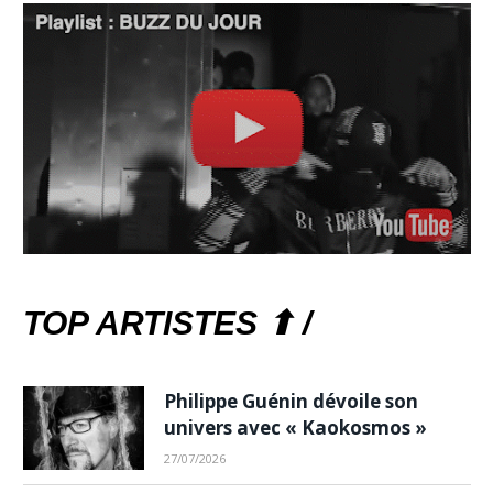
TOP ARTISTES ⬆ /
Philippe Guénin dévoile son
univers avec « Kaokosmos »
27/07/2026