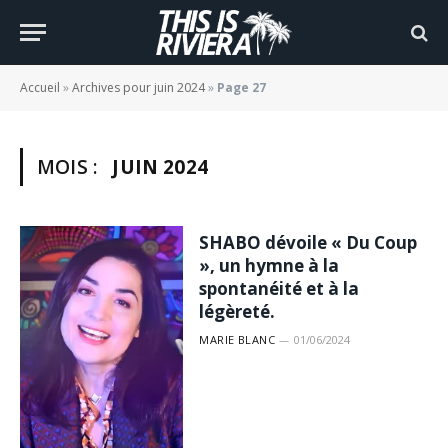
Accueil
»
Archives pour juin 2024
»
Page 27
MOIS :
JUIN 2024
SHABO dévoile « Du Coup
», un hymne à la
spontanéité et à la
légèreté.
MARIE BLANC
01/06/2024