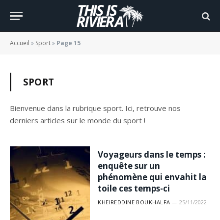
Accueil
»
Sport
»
Page 15
SPORT
Bienvenue dans la rubrique sport. Ici, retrouve nos
derniers articles sur le monde du sport !
Voyageurs dans le temps :
enquête sur un
phénomène qui envahit la
toile ces temps-ci
KHEIREDDINE BOUKHALFA
25/11/2022