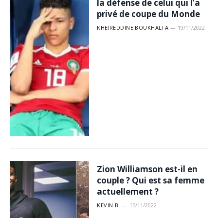
la défense de celui qui l’a
privé de coupe du Monde
KHEIREDDINE BOUKHALFA
19/11/2022
Zion Williamson est-il en
couple ? Qui est sa femme
actuellement ?
KEVIN B.
15/11/2022