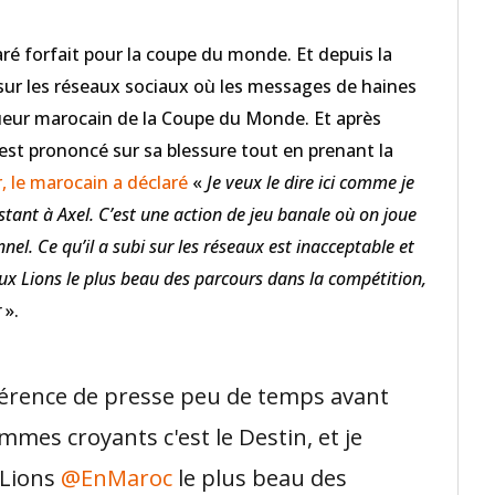
aré forfait pour la coupe du monde. Et depuis la
e sur les réseaux sociaux où les messages de haines
joueur marocain de la Coupe du Monde. Et après
est prononcé sur sa blessure tout en prenant la
, le marocain a déclaré
«
Je veux le dire ici comme je
instant à Axel. C’est une action de jeu banale où on joue
onnel. Ce qu’il a subi sur les réseaux est inacceptable et
ux Lions le plus beau des parcours dans la compétition,
r
».
nférence de presse peu de temps avant
mes croyants c'est le Destin, et je
 Lions
@EnMaroc
le plus beau des