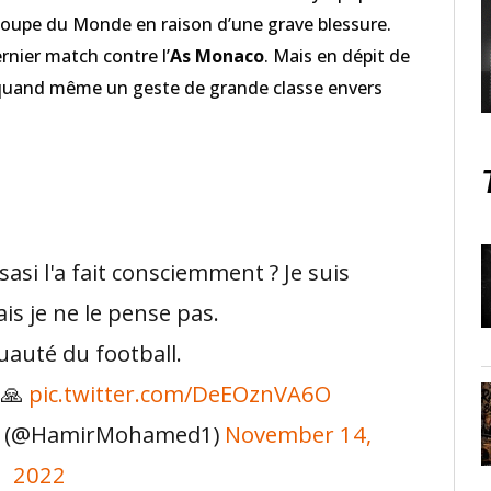
 Coupe du Monde en raison d’une grave blessure.
rnier match contre l’
As Monaco
. Mais en dépit de
t quand même un geste de grande classe envers
sasi l'a fait consciemment ? Je suis
is je ne le pense pas.
ruauté du football.
t🙏
pic.twitter.com/DeEOznVA6O
 (@HamirMohamed1)
November 14,
2022