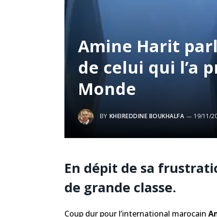
Amine Harit parl
de celui qui l’a 
Monde
BY
KHEIREDDINE BOUKHALFA
19/11/2
En dépit de sa frustrati
de grande classe.
Coup dur pour l’international marocain
Am