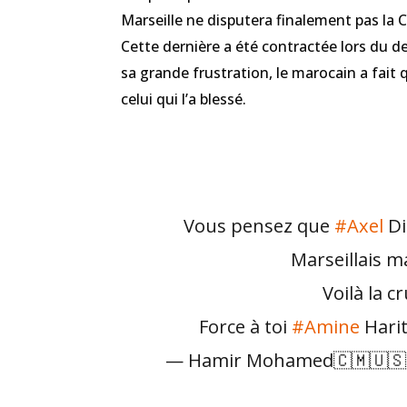
Marseille ne disputera finalement pas la
Cette dernière a été contractée lors du de
sa grande frustration, le marocain a fai
celui qui l’a blessé.
Vous pensez que
#Axel
Di
Marseillais ma
Voilà la c
Force à toi
#Amine
Hari
— Hamir Mohamed🇨🇲🇺