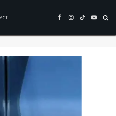
ACT
Facebook
Instagram
TikTok
YouTube