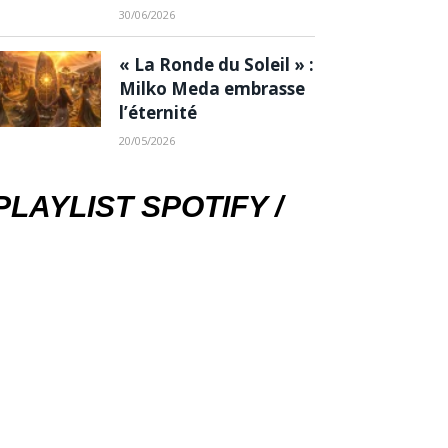
30/06/2026
« La Ronde du Soleil » :
Milko Meda embrasse
l’éternité
20/05/2026
PLAYLIST SPOTIFY /