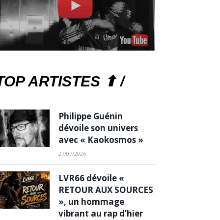
TOP ARTISTES ⬆ /
Philippe Guénin
dévoile son univers
avec « Kaokosmos »
27/07/2026
LVR66 dévoile «
RETOUR AUX SOURCES
», un hommage
vibrant au rap d’hier