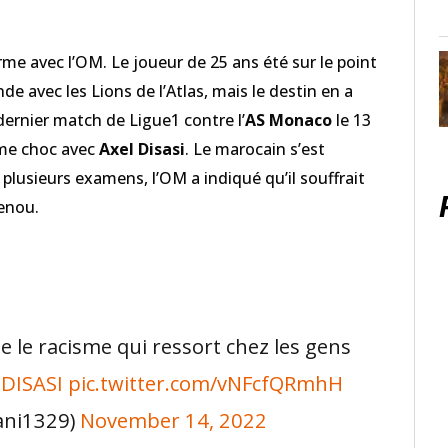
rme avec l’OM. Le joueur de 25 ans été sur le point
e avec les Lions de l’Atlas, mais le destin en a
 dernier match de Ligue1 contre l’
AS Monaco
le 13
rme choc avec
Axel Disasi
. Le marocain s’est
 plusieurs examens, l’OM a indiqué qu’il souffrait
enou.
 le racisme qui ressort chez les gens
DISASI
pic.twitter.com/vNFcfQRmhH
ani1329)
November 14, 2022