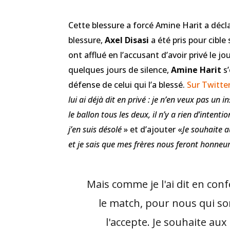
Cette blessure a forcé Amine Harit a décl
blessure,
Axel Disasi
a été pris pour cibl
ont afflué en l’accusant d’avoir privé le 
quelques jours de silence,
Amine Harit
s’
défense de celui qui l’a blessé.
Sur Twitter
lui ai déjà dit en privé : je n’en veux pas un 
le ballon tous les deux, il n’y a rien d’intenti
j’en suis désolé
» et d’ajouter «
Je souhaite a
et je sais que mes frères nous feront honneu
Mais comme je l'ai dit en co
le match, pour nous qui som
l'accepte. Je souhaite aux