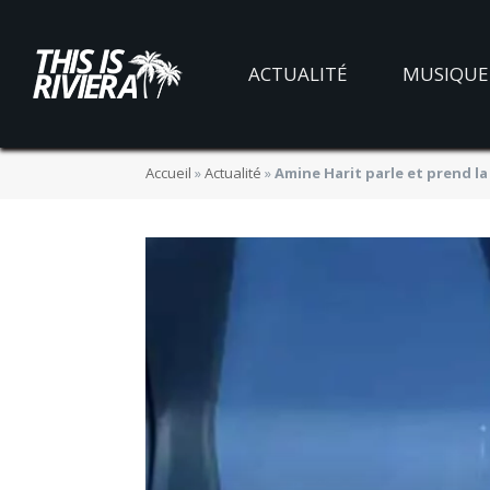
ACTUALITÉ
MUSIQUE
Accueil
»
Actualité
»
Amine Harit parle et prend la