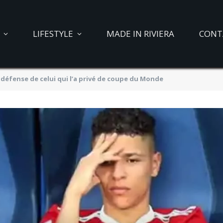
LIFESTYLE
MADE IN RIVIERA
CONT
 défense de celui qui l’a privé de coupe du Monde