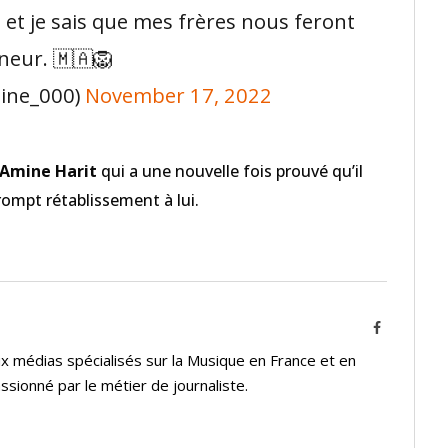
 et je sais que mes frères nous feront
neur. 🇲🇦🦁
ine_000)
November 17, 2022
Amine Harit
qui a une nouvelle fois prouvé qu’il
rompt rétablissement à lui.
Facebook
 médias spécialisés sur la Musique en France et en
assionné par le métier de journaliste.