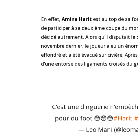
En effet,
Amine Harit
est au top de sa fo
de participer à sa deuxième coupe du mond
décidé autrement. Alors qu’il disputait le
novembre dernier, le joueur a eu un éno
effondré et a été évacué sur civière. Après
d’une entorse des ligaments croisés du g
C’est une dinguerie n’empêche
pour du foot 😳😳😳
#Harit
#
— Leo Mani (@leom