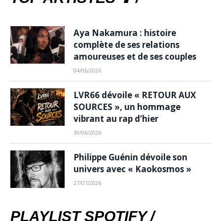
Aya Nakamura : histoire
complète de ses relations
amoureuses et de ses couples
04/06/2026
LVR66 dévoile « RETOUR AUX
SOURCES », un hommage
vibrant au rap d’hier
30/06/2026
Philippe Guénin dévoile son
univers avec « Kaokosmos »
27/07/2026
PLAYLIST SPOTIFY /