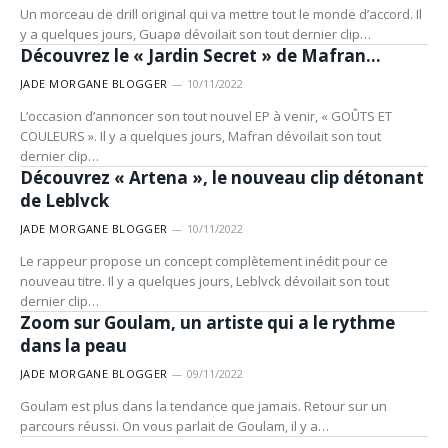
Un morceau de drill original qui va mettre tout le monde d’accord. Il
MUSIQUE
y a quelques jours, Guapø dévoilait son tout dernier clip…
Découvrez le « Jardin Secret » de Mafran…
JADE MORGANE BLOGGER
10/11/2022
L’occasion d’annoncer son tout nouvel EP à venir, « GOÛTS ET
COULEURS ». Il y a quelques jours, Mafran dévoilait son tout
MUSIQUE
dernier clip…
Découvrez « Artena », le nouveau clip détonant
de Leblvck
JADE MORGANE BLOGGER
10/11/2022
Le rappeur propose un concept complètement inédit pour ce
nouveau titre. Il y a quelques jours, Leblvck dévoilait son tout
MUSIQUE
dernier clip…
Zoom sur Goulam, un artiste qui a le rythme
dans la peau
JADE MORGANE BLOGGER
09/11/2022
Goulam est plus dans la tendance que jamais. Retour sur un
parcours réussi. On vous parlait de Goulam, il y a…