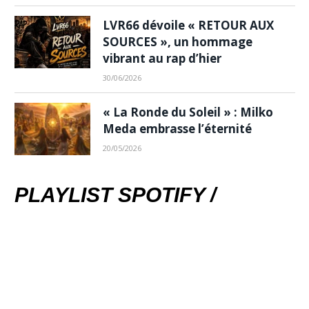
LVR66 dévoile « RETOUR AUX
SOURCES », un hommage
vibrant au rap d’hier
30/06/2026
« La Ronde du Soleil » : Milko
Meda embrasse l’éternité
20/05/2026
PLAYLIST SPOTIFY /