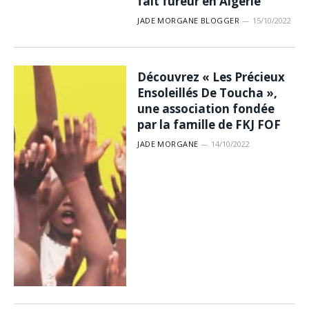
fait fureur en Algérie
JADE MORGANE BLOGGER
15/10/2022
Découvrez « Les Précieux
Ensoleillés De Toucha »,
une association fondée
par la famille de FKJ FOF
JADE MORGANE
14/10/2022