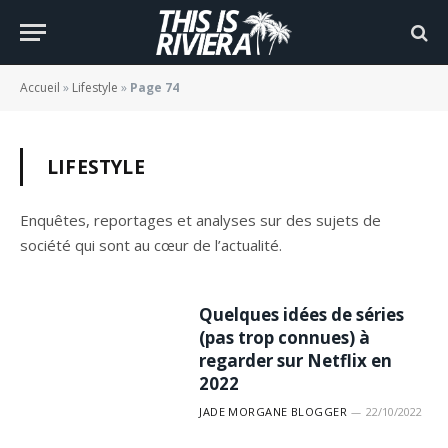
Accueil
»
Lifestyle
»
Page 74
LIFESTYLE
Enquêtes, reportages et analyses sur des sujets de
société qui sont au cœur de l’actualité.
Quelques idées de séries
(pas trop connues) à
regarder sur Netflix en
2022
JADE MORGANE BLOGGER
22/10/2022