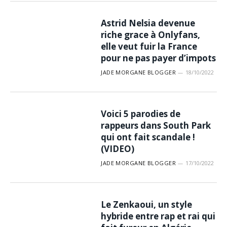
Astrid Nelsia devenue
riche grace à Onlyfans,
elle veut fuir la France
pour ne pas payer d’impots
JADE MORGANE BLOGGER
18/10/2022
Voici 5 parodies de
rappeurs dans South Park
qui ont fait scandale !
(VIDEO)
JADE MORGANE BLOGGER
17/10/2022
Le Zenkaoui, un style
hybride entre rap et rai qui