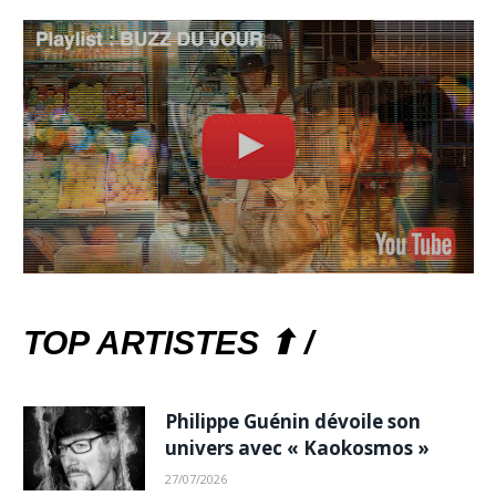
TOP ARTISTES ⬆ /
Philippe Guénin dévoile son
univers avec « Kaokosmos »
27/07/2026