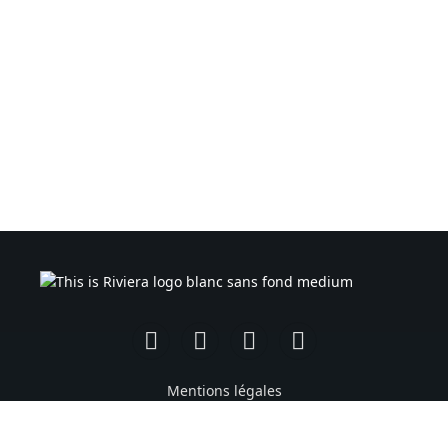
Facebook
Instagram
TikTok
YouTube
Mentions légales
Politique de confidentialité
Conditions générales d’utilisation