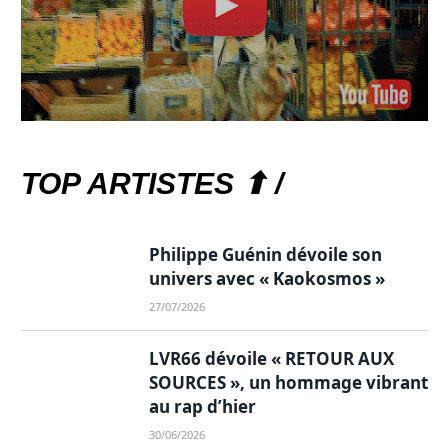
TOP ARTISTES ⬆ /
Philippe Guénin dévoile son
univers avec « Kaokosmos »
27/07/2026
LVR66 dévoile « RETOUR AUX
SOURCES », un hommage vibrant
au rap d’hier
30/06/2026