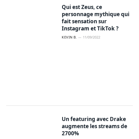
Qui est Zeus, ce
personnage mythique qui
fait sensation sur
Instagram et TikTok ?
KEVIN B.
11/09/2022
Un featuring avec Drake
augmente les streams de
2700%