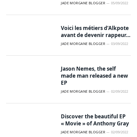
JADE MORGANE BLOGGER
05/09/2022
Voici les métiers d’Alkpote
avant de devenir rappeur…
JADE MORGANE BLOGGER
03/09/2022
Jason Nemes, the self
made man released a new
EP
JADE MORGANE BLOGGER
02/09/2022
Discover the beautiful EP
« Movie » of Anthony Gray
JADE MORGANE BLOGGER
02/09/2022