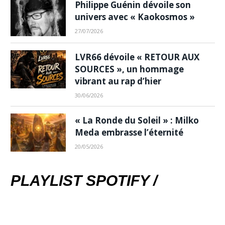
Philippe Guénin dévoile son
univers avec « Kaokosmos »
27/07/2026
LVR66 dévoile « RETOUR AUX
SOURCES », un hommage
vibrant au rap d’hier
30/06/2026
« La Ronde du Soleil » : Milko
Meda embrasse l’éternité
20/05/2026
PLAYLIST SPOTIFY /