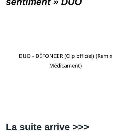
sentiment » DUO
DUO - DÉFONCER (Clip officiel) (Remix
Médicament)
La suite arrive >>>