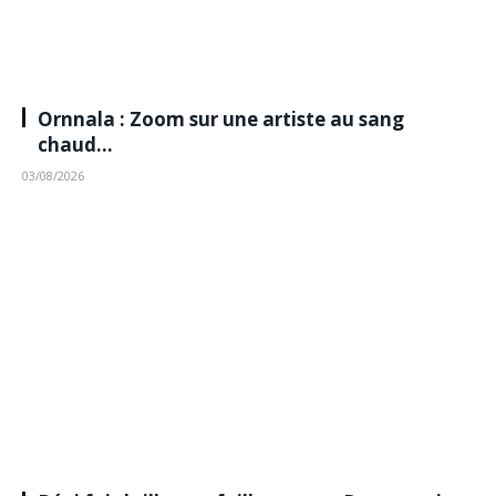
Ornnala : Zoom sur une artiste au sang
chaud…
03/08/2026