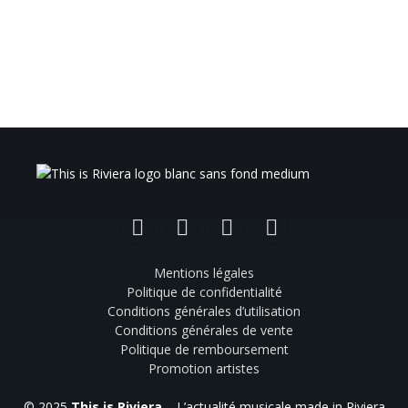
Facebook
Instagram
TikTok
YouTube
Mentions légales
Politique de confidentialité
Conditions générales d’utilisation
Conditions générales de vente
Politique de remboursement
Promotion artistes
© 2025
This is Riviera
– L’actualité musicale made in Riviera