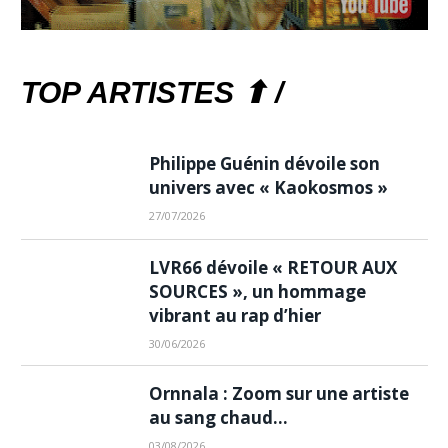
TOP ARTISTES ⬆ /
Philippe Guénin dévoile son
univers avec « Kaokosmos »
27/07/2026
LVR66 dévoile « RETOUR AUX
SOURCES », un hommage
vibrant au rap d’hier
30/06/2026
Ornnala : Zoom sur une artiste
au sang chaud…
03/08/2026