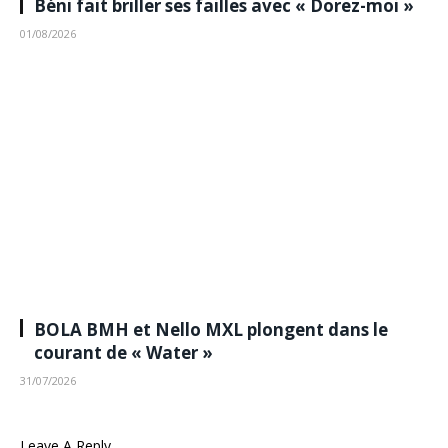
Béni fait briller ses failles avec « Dorez-moi »
01/08/2026
BOLA BMH et Nello MXL plongent dans le
courant de « Water »
31/07/2026
Leave A Reply