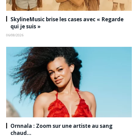
SkylineMusic brise les cases avec « Regarde
qui je suis »
06/08/2026
Ornnala : Zoom sur une artiste au sang
chaud…