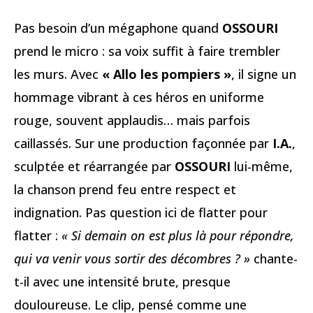
Pas besoin d’un mégaphone quand
OSSOURI
prend le micro : sa voix suffit à faire trembler
les murs. Avec
« Allo les pompiers »
, il signe un
hommage vibrant à ces héros en uniforme
rouge, souvent applaudis… mais parfois
caillassés. Sur une production façonnée par
I.A.
,
sculptée et réarrangée par
OSSOURI
lui-même,
la chanson prend feu entre respect et
indignation. Pas question ici de flatter pour
flatter :
« Si demain on est plus là pour répondre,
qui va venir vous sortir des décombres ? »
chante-
t-il avec une intensité brute, presque
douloureuse. Le clip, pensé comme une