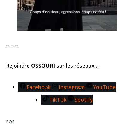
– – –
Rejoindre
OSSOURI
sur les réseaux…
Facebook
Instagram
YouTube
TikTok
Spotify
POP