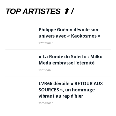
TOP ARTISTES ⬆ /
Philippe Guénin dévoile son
univers avec « Kaokosmos »
27/07/2026
« La Ronde du Soleil » : Milko
Meda embrasse l’éternité
20/05/2026
LVR66 dévoile « RETOUR AUX
SOURCES », un hommage
vibrant au rap d’hier
30/06/2026