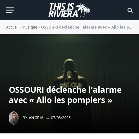
Accueil
»
Musique
»
OSSOURI déclenche l’alarme avec « Allo les pompiers »
OSSOURI déclenche l’alarme
avec « Allo les pompiers »
BY
ANGE M.
07/08/2025