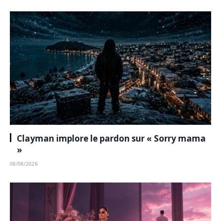
Clayman implore le pardon sur « Sorry mama
»
08/08/2026