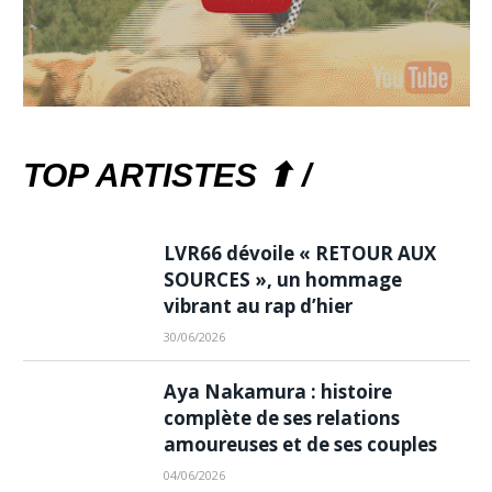
TOP ARTISTES ⬆ /
LVR66 dévoile « RETOUR AUX
SOURCES », un hommage
vibrant au rap d’hier
30/06/2026
Aya Nakamura : histoire
complète de ses relations
amoureuses et de ses couples
04/06/2026