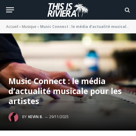
Accueil
»
Musique
»
Music Connect : le média d’actualité musicale pour les artistes
Music Connect : le média
d’actualité musicale pour les
artistes
BY
KEVIN B.
29/11/2025