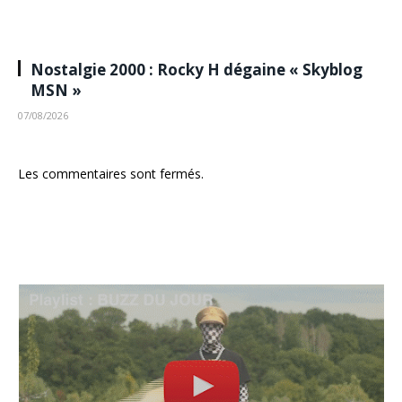
Nostalgie 2000 : Rocky H dégaine « Skyblog
MSN »
07/08/2026
Les commentaires sont fermés.