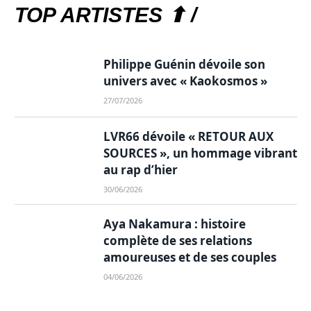
TOP ARTISTES ⬆ /
Philippe Guénin dévoile son
univers avec « Kaokosmos »
27/07/2026
LVR66 dévoile « RETOUR AUX
SOURCES », un hommage vibrant
au rap d’hier
30/06/2026
Aya Nakamura : histoire
complète de ses relations
amoureuses et de ses couples
04/06/2026