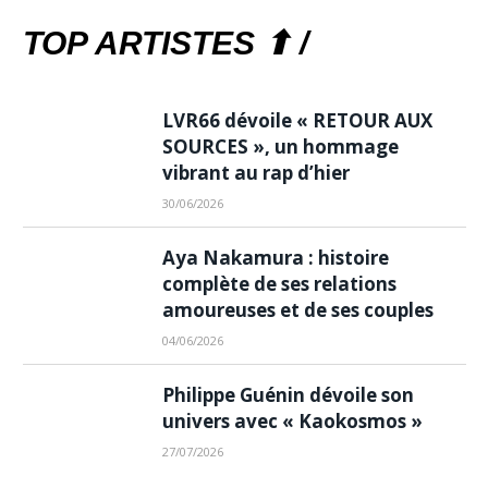
TOP ARTISTES ⬆ /
LVR66 dévoile « RETOUR AUX
SOURCES », un hommage
vibrant au rap d’hier
30/06/2026
Aya Nakamura : histoire
complète de ses relations
amoureuses et de ses couples
04/06/2026
Philippe Guénin dévoile son
univers avec « Kaokosmos »
27/07/2026