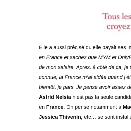
Elle a aussi précisé qu’elle payait ses 
en France et sachez que MYM et OnlyFa
de mon salaire. Après, à côté de ça, je
connue, la France m’ai aidée quand j’ét
bientôt, je pars. Je pense avoir assez 
Astrid Nelsia
n’est pas la seule candida
en
France
. On pense notamment à
Ma
Jessica Thivenin,
etc… se sont installé