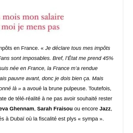
impôts en France. «
Je déclare tous mes impôts
ns sont imposables. Bref, l’État me prend 45%
 suis née en France, la France m’a rendue
ais pauvre avant, donc je dois bien ça. Mais
donné là »
a avoué la brune pulpeuse. Toutefois,
te de télé-réalité à ne pas avoir souhaité rester
eva Ghennam
,
Sarah Fraisou
ou encore
Jazz
,
s à Dubaï où la fiscalité est plys « sympa ».