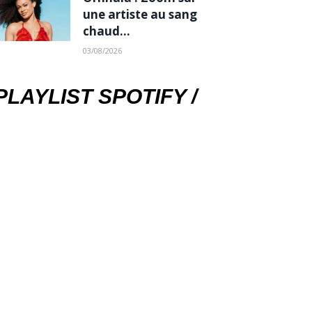
une artiste au sang
chaud…
03/08/2026
PLAYLIST SPOTIFY /