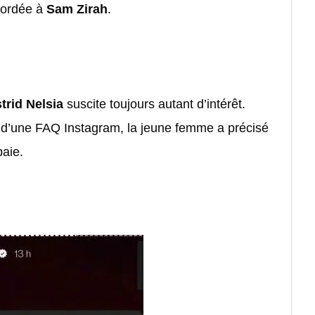
cordée à
Sam Zirah
.
trid Nelsia
suscite toujours autant d’intérêt.
s d’une FAQ Instagram, la jeune femme a précisé
paie.