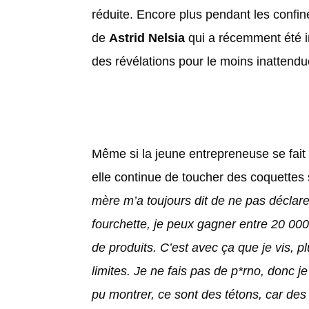
réduite. Encore plus pendant les confin
de
Astrid Nelsia
qui a récemment été in
des révélations pour le moins inatten
Même si la jeune entrepreneuse se fait 
elle continue de toucher des coquettes 
mère m’a toujours dit de ne pas déclarer
fourchette, je peux gagner entre 20 00
de produits. C’est avec ça que je vis, p
limites. Je ne fais pas de p*rno, donc j
pu montrer, ce sont des tétons, car des