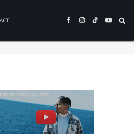
ACT
Facebook
Instagram
TikTok
YouTube