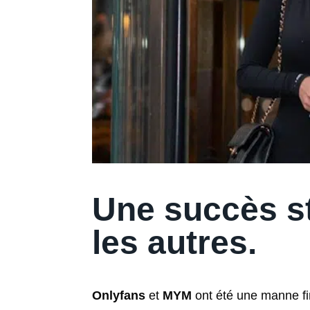
Une succès s
les autres.
Onlyfans
et
MYM
ont été une manne fin