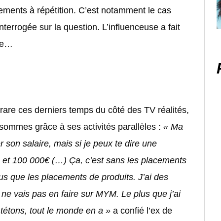
ements à répétition. C’est notamment le cas
terrogée sur la question. L’influenceuse a fait
due…
rare ces derniers temps du côté des TV réalités,
sommes grâce à ses activités parallèles :
« Ma
 son salaire, mais si je peux te dire une
0 et 100 000€ (…) Ça, c’est sans les placements
lus que les placements de produits. J’ai des
e ne vais pas en faire sur MYM. Le plus que j’ai
 tétons, tout le monde en a »
a confié l’ex de