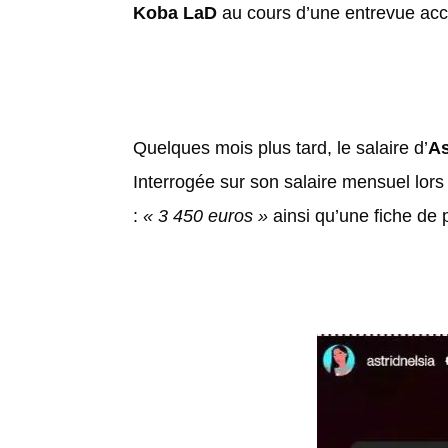
Koba LaD
au cours d’une entrevue ac
Quelques mois plus tard, le salaire d’
As
Interrogée sur son salaire mensuel lor
:
« 3 450 euros »
ainsi qu’une fiche de 