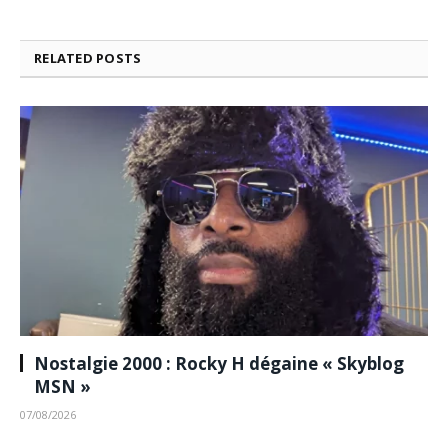
RELATED
POSTS
Nostalgie 2000 : Rocky H dégaine « Skyblog
MSN »
07/08/2026