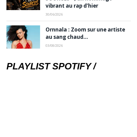
vibrant au rap d’hier
30/06/2026
Ornnala : Zoom sur une artiste
au sang chaud…
03/08/2026
PLAYLIST SPOTIFY /