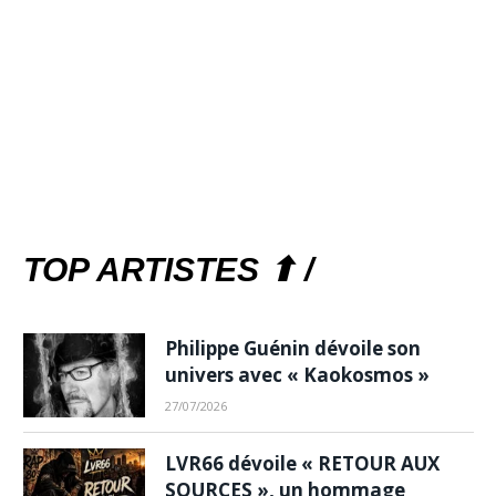
TOP ARTISTES ⬆ /
Philippe Guénin dévoile son
univers avec « Kaokosmos »
27/07/2026
LVR66 dévoile « RETOUR AUX
SOURCES », un hommage