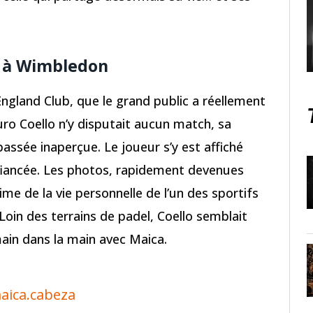
 à Wimbledon
England Club, que le grand public a réellement
ro Coello n’y disputait aucun match, sa
assée inaperçue. Le joueur s’y est affiché
fiancée. Les photos, rapidement devenues
time de la vie personnelle de l’un des sportifs
Loin des terrains de padel, Coello semblait
ain dans la main avec Maica.
ica.cabeza