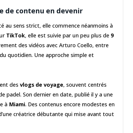
ce de contenu en devenir
ité au sens strict, elle commence néanmoins à
Sur
TikTok
, elle est suivie par un peu plus de
9
èrement des vidéos avec Arturo Coello, entre
du quotidien. Une approche simple et
ment des
vlogs de voyage
, souvent centrés
 padel. Son dernier en date, publié il y a une
de à
Miami
. Des contenus encore modestes en
d’une créatrice débutante qui mise avant tout