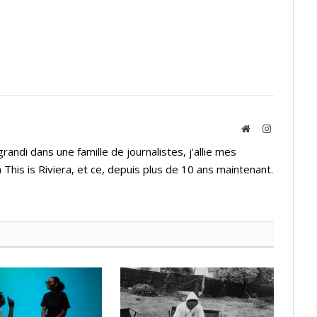
Website
Instagram
andi dans une famille de journalistes, j'allie mes
 This is Riviera, et ce, depuis plus de 10 ans maintenant.