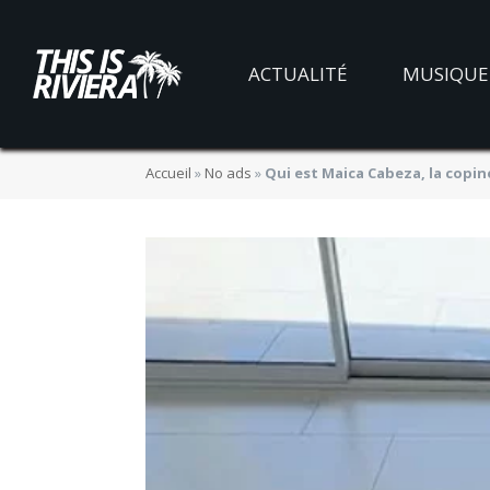
ACTUALITÉ
MUSIQUE
Accueil
»
No ads
»
Qui est Maica Cabeza, la copin