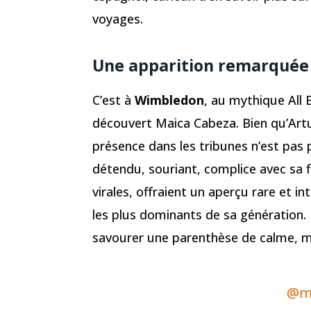
voyages.
Une apparition remarquée
C’est à
Wimbledon
, au mythique All 
découvert Maica Cabeza. Bien qu’Artu
présence dans les tribunes n’est pas p
détendu, souriant, complice avec sa 
virales, offraient un aperçu rare et in
les plus dominants de sa génération. 
savourer une parenthèse de calme, m
@ma