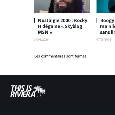
Nostalgie 2000 : Rocky
Boogy 
H dégaine « Skyblog
ma fil
MSN »
sans l
07/08/2026
07/08/2026
Les commentaires sont fermés.