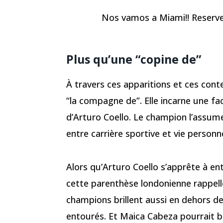
Nos vamos a Miami!! Reserve 
Plus qu’une “copine de”
À travers ces apparitions et ces con
“la compagne de”. Elle incarne une fac
d’Arturo Coello. Le champion l’assume
entre carrière sportive et vie personn
Alors qu’Arturo Coello s’apprête à en
cette parenthèse londonienne rappell
champions brillent aussi en dehors des
entourés. Et Maica Cabeza pourrait bi