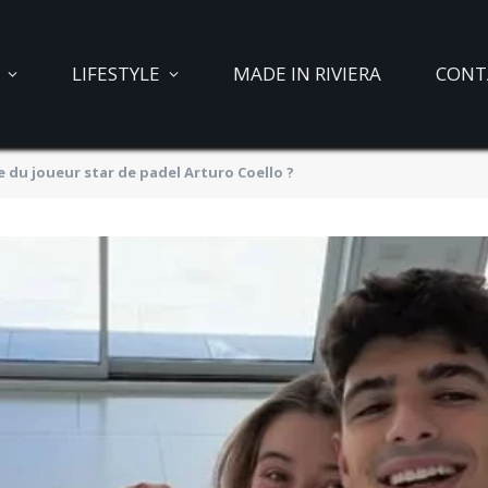
LIFESTYLE
MADE IN RIVIERA
CONT
e du joueur star de padel Arturo Coello ?