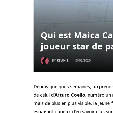
Qui est Maica Ca
joueur star de p
BY
KEVIN B.
13/02/2026
Depuis quelques semaines, un prénom
de celui d’
Arturo Coello
, numéro un 
mais de plus en plus visible, la jeun
espagnol, curieux d’en savoir plus su