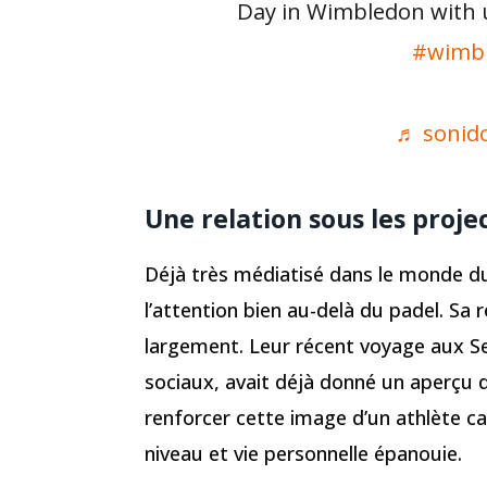
Day in Wimbledon with 
#wimb
♬ sonido
Une relation sous les proje
Déjà très médiatisé dans le monde d
l’attention bien au-delà du padel. Sa
largement. Leur récent voyage aux Se
sociaux, avait déjà donné un aperçu d
renforcer cette image d’un athlète c
niveau et vie personnelle épanouie.