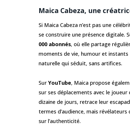
Maica Cabeza, une créatri
Si Maica Cabeza n’est pas une célébr
se construire une présence digitale. 
000 abonnés
, où elle partage réguli
moments de vie, humour et instants 
naturelle qui séduit, sans artifices.
Sur
YouTube
, Maica propose égale
sur ses déplacements avec le joueur de
dizaine de jours, retrace leur escapa
termes d’audience, mais révélateurs 
sur l’authenticité.