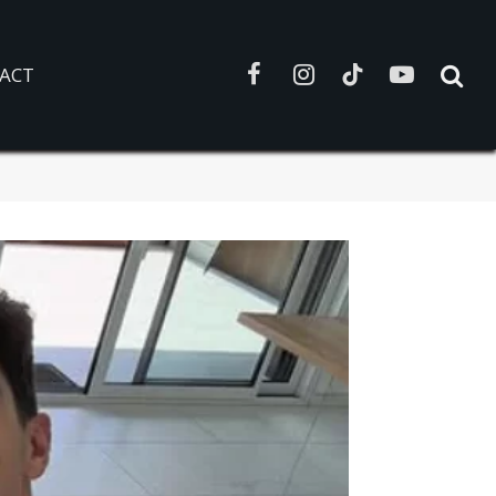
ACT
Facebook
Instagram
TikTok
YouTube