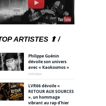
TOP ARTISTES ⬆ /
Philippe Guénin
dévoile son univers
avec « Kaokosmos »
27/07/2026
LVR66 dévoile «
RETOUR AUX SOURCES
», un hommage
vibrant au rap d’hier