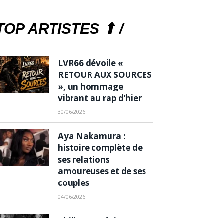
TOP ARTISTES ⬆ /
LVR66 dévoile «
RETOUR AUX SOURCES
», un hommage
vibrant au rap d’hier
30/06/2026
Aya Nakamura :
histoire complète de
ses relations
amoureuses et de ses
couples
04/06/2026