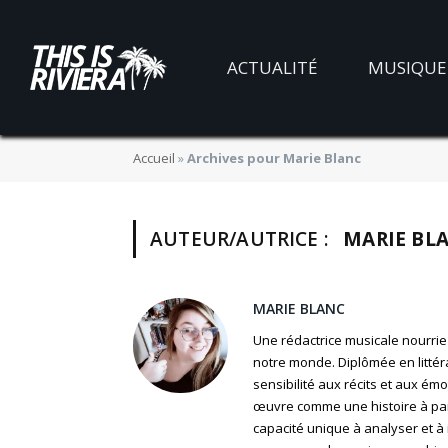
ACTUALITÉ
MUSIQUE
Accueil
»
Archives pour Marie Blanc
AUTEUR/AUTRICE :
MARIE BL
MARIE BLANC
Une rédactrice musicale nourri
notre monde. Diplômée en litté
sensibilité aux récits et aux é
œuvre comme une histoire à par
capacité unique à analyser et à