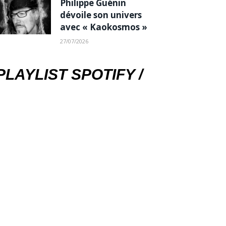
Philippe Guénin
dévoile son univers
avec « Kaokosmos »
27/07/2026
PLAYLIST SPOTIFY /