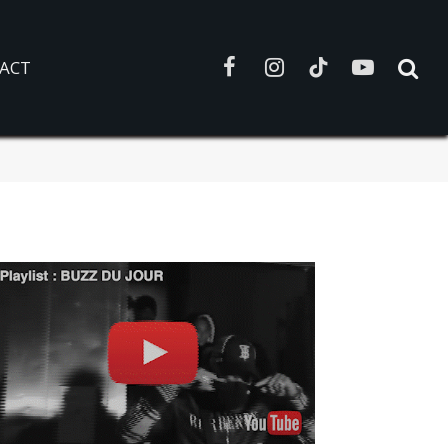
ACT
Facebook
Instagram
TikTok
YouTube