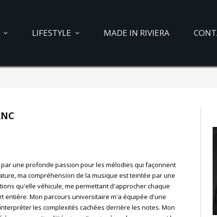
LIFESTYLE
MADE IN RIVIERA
CONT
ANC
e par une profonde passion pour les mélodies qui façonnent
rature, ma compréhension de la musique est teintée par une
motions qu'elle véhicule, me permettant d'approcher chaque
t entière. Mon parcours universitaire m'a équipée d'une
 interpréter les complexités cachées derrière les notes. Mon