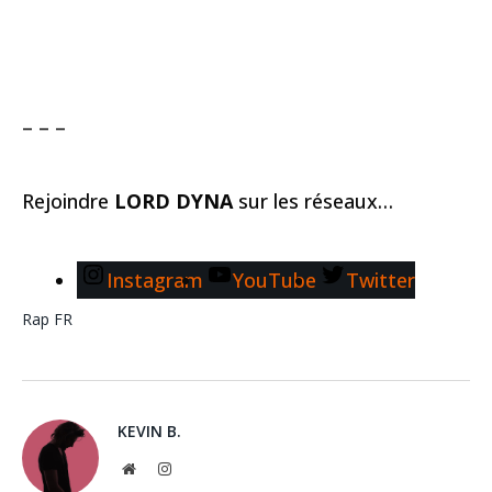
– – –
Rejoindre
LORD DYNA
sur les réseaux…
Instagram
YouTube
Twitter
Rap FR
KEVIN B.
Website
Instagram