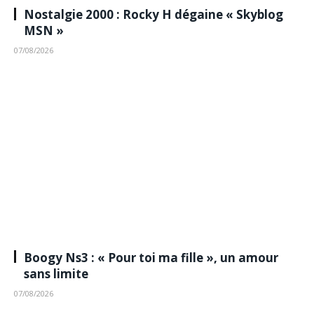
Nostalgie 2000 : Rocky H dégaine « Skyblog
MSN »
07/08/2026
Boogy Ns3 : « Pour toi ma fille », un amour
sans limite
07/08/2026