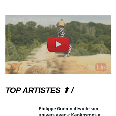
TOP ARTISTES ⬆ /
Philippe Guénin dévoile son
univers avec « Kaokosmos »