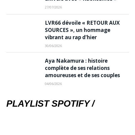
27/07/2026
LVR66 dévoile « RETOUR AUX
SOURCES », un hommage
vibrant au rap d’hier
30/06/2026
Aya Nakamura : histoire
complète de ses relations
amoureuses et de ses couples
04/06/2026
PLAYLIST SPOTIFY /