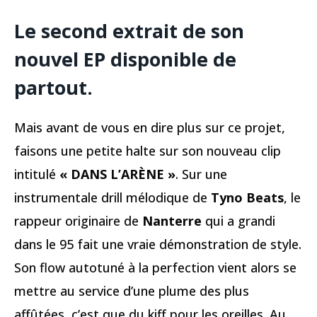
Le second extrait de son
nouvel EP disponible de
partout.
Mais avant de vous en dire plus sur ce projet,
faisons une petite halte sur son nouveau clip
intitulé
« DANS L’ARÈNE »
. Sur une
instrumentale drill mélodique de
Tyno Beats
, le
rappeur originaire de
Nanterre
qui a grandi
dans le 95 fait une vraie démonstration de style.
Son flow autotuné à la perfection vient alors se
mettre au service d’une plume des plus
affûtées, c’est que du kiff pour les oreilles. Au