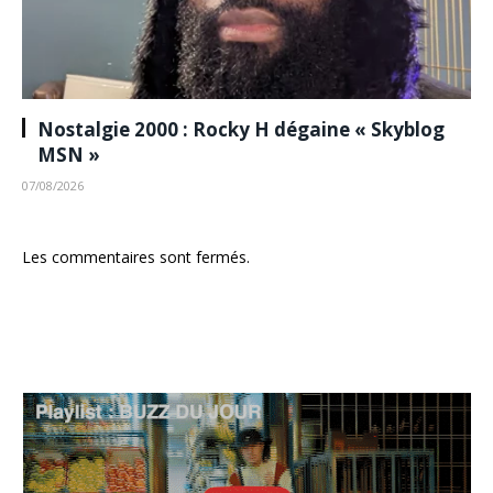
Nostalgie 2000 : Rocky H dégaine « Skyblog
MSN »
07/08/2026
Les commentaires sont fermés.