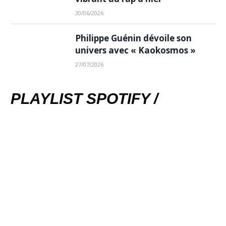
30/06/2026
Philippe Guénin dévoile son
univers avec « Kaokosmos »
27/07/2026
PLAYLIST SPOTIFY /