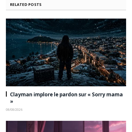
RELATED
POSTS
Clayman implore le pardon sur « Sorry mama
»
08/08/2026