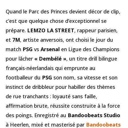
Quand le Parc des Princes devient décor de clip,
c’est que quelque chose d’exceptionnel se
prépare.
LEMZO LA STREET
, rappeur parisien,
et
7M
, artiste anversois, ont choisi le jour du
match
PSG
vs
Arsenal
en Ligue des Champions
pour lâcher
« Dembélé »
, un titre drill bilingue
français-néerlandais qui emprunte au
footballeur du
PSG
son nom, sa vitesse et son
instinct de dribbleur pour habiller des thèmes
de rue tranchants : loyauté sans faille,
affirmation brute, réussite construite à la force
des poings. Enregistré au
Bandoobeats Studio
à Heerlen, mixé et masterisé par
Bandoobeats