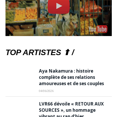
TOP ARTISTES ⬆ /
Aya Nakamura : histoire
complète de ses relations
amoureuses et de ses couples
04/06/2026
LVR66 dévoile « RETOUR AUX
SOURCES », un hommage
vibrant au rap d’hier