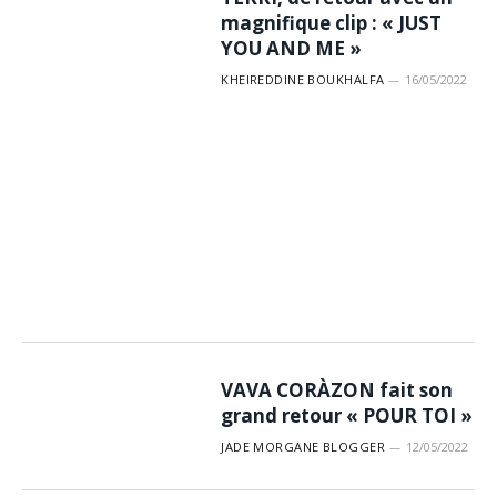
magnifique clip : « JUST
YOU AND ME »
KHEIREDDINE BOUKHALFA
16/05/2022
VAVA CORÀZON fait son
grand retour « POUR TOI »
JADE MORGANE BLOGGER
12/05/2022