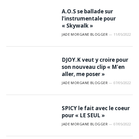
A.O.S se ballade sur
l’instrumentale pour
« Skywalk »
JADE MORGANE BLOGGER
11/05/2022
DJOY.K veut y croire pour
son nouveau clip « M’en
aller, me poser »
JADE MORGANE BLOGGER
07/05/2022
SPICY le fait avec le coeur
pour « LE SEUL »
JADE MORGANE BLOGGER
07/05/2022