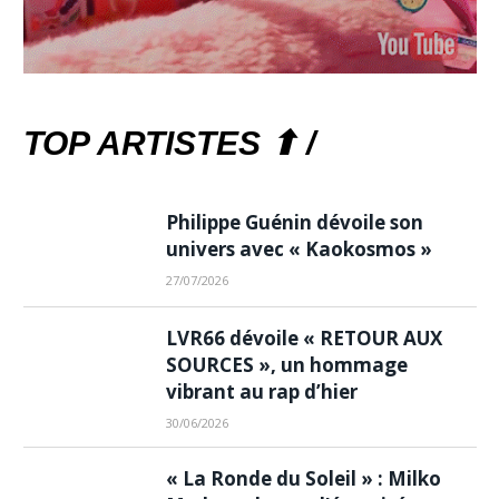
TOP ARTISTES ⬆ /
Philippe Guénin dévoile son
univers avec « Kaokosmos »
27/07/2026
LVR66 dévoile « RETOUR AUX
SOURCES », un hommage
vibrant au rap d’hier
30/06/2026
« La Ronde du Soleil » : Milko