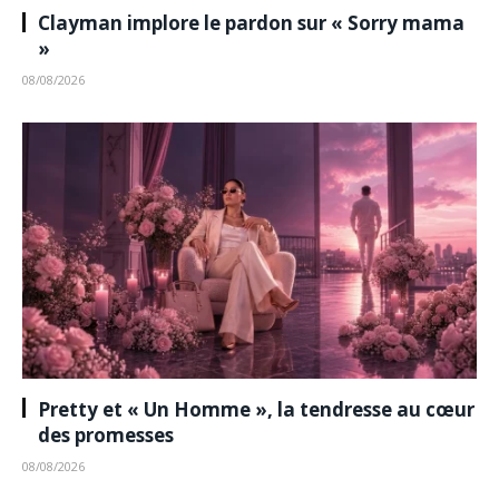
Clayman implore le pardon sur « Sorry mama
»
08/08/2026
Pretty et « Un Homme », la tendresse au cœur
des promesses
08/08/2026