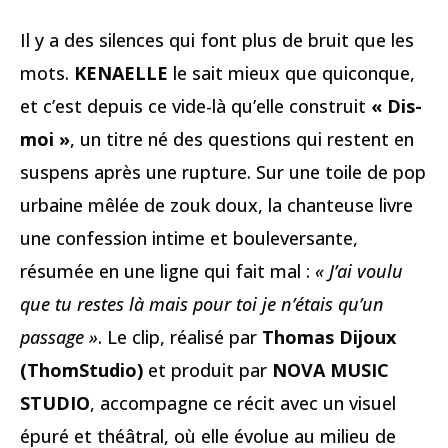
Il y a des silences qui font plus de bruit que les
mots.
KENAELLE
le sait mieux que quiconque,
et c’est depuis ce vide-là qu’elle construit
« Dis-
moi »
, un titre né des questions qui restent en
suspens après une rupture. Sur une toile de pop
urbaine mêlée de zouk doux, la chanteuse livre
une confession intime et bouleversante,
résumée en une ligne qui fait mal :
« J’ai voulu
que tu restes là mais pour toi je n’étais qu’un
passage »
. Le clip, réalisé par
Thomas Dijoux
(ThomStudio)
et produit par
NOVA MUSIC
STUDIO
, accompagne ce récit avec un visuel
épuré et théâtral, où elle évolue au milieu de