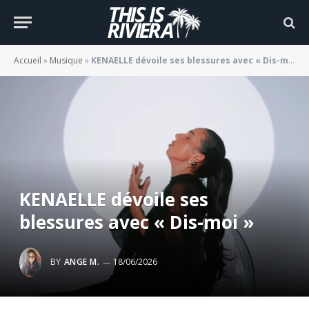
Accueil
»
Musique
»
KENAELLE dévoile ses blessures avec « Dis-moi »
KENAELLE dévoile ses
blessures avec « Dis-moi »
BY
ANGE M.
18/06/2026