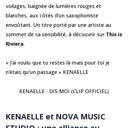
voilages, baignée de lumières rouges et
blanches, aux côtés d’un saxophoniste
envoûtant. Un titre porté par une artiste au
sommet de sa sensibilité, à découvrir sur
This is
Riviera
.
« J’ai voulu que tu restes là mais pour toi je
n’étais qu’un passage » KENAELLE
KENAELLE - DIS-MOI (CLIP OFFICIEL)
KENAELLE
et
NOVA MUSIC
STUDIO
: une alliance au