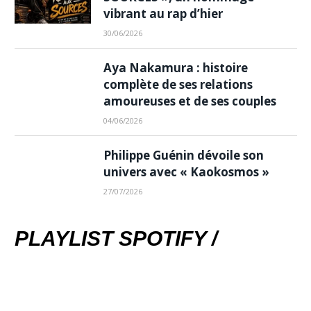
vibrant au rap d’hier
30/06/2026
Aya Nakamura : histoire
complète de ses relations
amoureuses et de ses couples
04/06/2026
Philippe Guénin dévoile son
univers avec « Kaokosmos »
27/07/2026
PLAYLIST SPOTIFY /