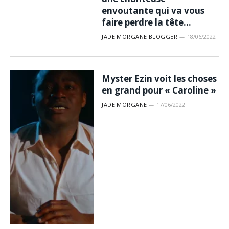
envoutante qui va vous
faire perdre la tête…
JADE MORGANE BLOGGER
18/06/2022
Myster Ezin voit les choses
en grand pour « Caroline »
JADE MORGANE
17/06/2022