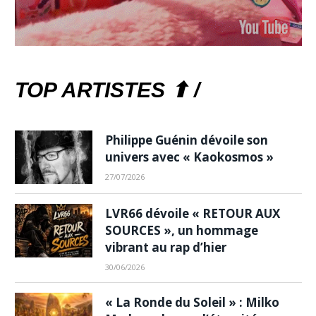
TOP ARTISTES ⬆ /
Philippe Guénin dévoile son
univers avec « Kaokosmos »
27/07/2026
LVR66 dévoile « RETOUR AUX
SOURCES », un hommage
vibrant au rap d’hier
30/06/2026
« La Ronde du Soleil » : Milko