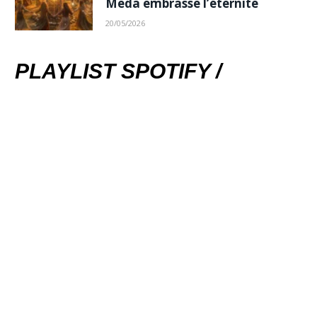
Meda embrasse l’éternité
20/05/2026
PLAYLIST SPOTIFY /