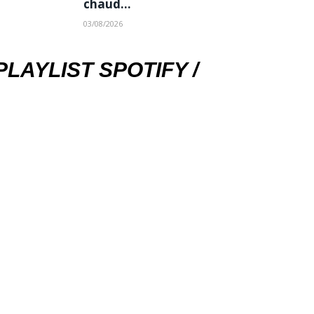
chaud…
03/08/2026
PLAYLIST SPOTIFY /