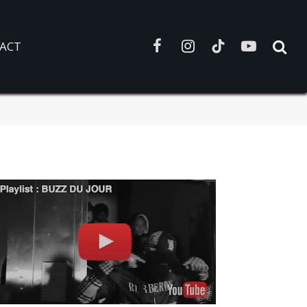
ACT
Facebook
Instagram
TikTok
YouTube