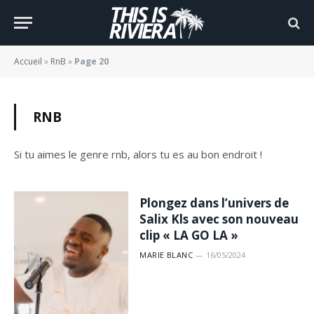
Accueil
»
RnB
»
Page 20
RNB
Si tu aimes le genre rnb, alors tu es au bon endroit !
Plongez dans l’univers de
Salix Kls avec son nouveau
clip « LA GO LA »
MARIE BLANC
16/05/2024