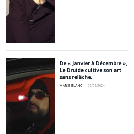
De « Janvier à Décembre »,
Le Druide cultive son art
sans relâche.
MARIE BLANC
02/05/2024