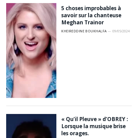
5 choses improbables à
savoir sur la chanteuse
Meghan Trainor
KHEIREDDINE BOUKHALFA
09/05/2024
« Qu’il Pleuve » d’OBREY :
Lorsque la musique brise
les orages.