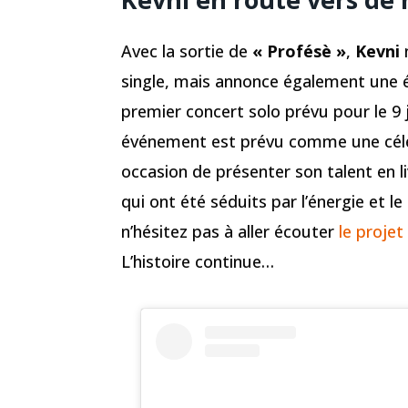
Avec la sortie de
« Profésè »
,
Kevni
single, mais annonce également une é
premier concert solo prévu pour le 9
événement est prévu comme une célé
occasion de présenter son talent en l
qui ont été séduits par l’énergie et l
n’hésitez pas à aller écouter
le proje
L’histoire continue…