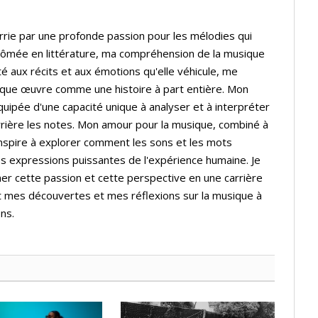
rrie par une profonde passion pour les mélodies qui
lômée en littérature, ma compréhension de la musique
té aux récits et aux émotions qu'elle véhicule, me
que œuvre comme une histoire à part entière. Mon
quipée d'une capacité unique à analyser et à interpréter
rière les notes. Mon amour pour la musique, combiné à
inspire à explorer comment les sons et les mots
s expressions puissantes de l'expérience humaine. Je
er cette passion et cette perspective en une carrière
t mes découvertes et mes réflexions sur la musique à
ns.