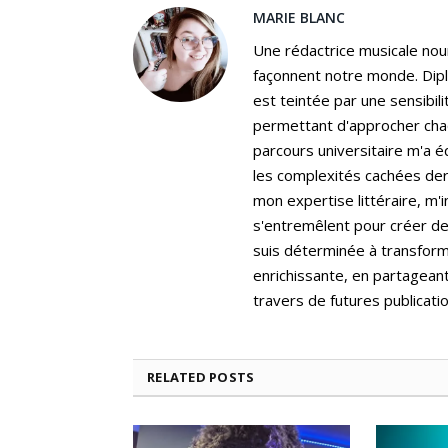
MARIE BLANC
Une rédactrice musicale nou
façonnent notre monde. Dip
est teintée par une sensibili
permettant d'approcher cha
parcours universitaire m'a é
les complexités cachées der
mon expertise littéraire, m'
s'entremêlent pour créer de
suis déterminée à transform
enrichissante, en partagean
travers de futures publicatio
RELATED
POSTS