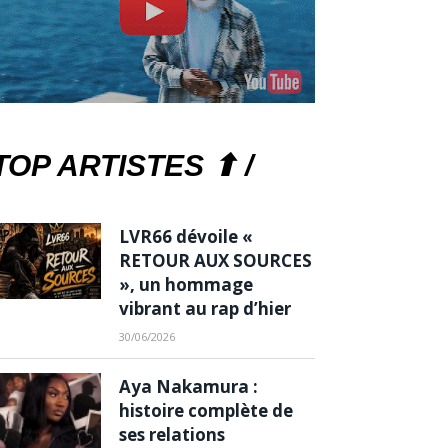
TOP ARTISTES ⬆ /
LVR66 dévoile «
RETOUR AUX SOURCES
», un hommage
vibrant au rap d’hier
30/06/2026
Aya Nakamura :
histoire complète de
ses relations