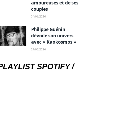
amoureuses et de ses
couples
04/06/2026
Philippe Guénin
dévoile son univers
avec « Kaokosmos »
27/07/2026
PLAYLIST SPOTIFY /