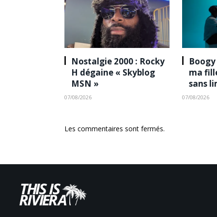
Nostalgie 2000 : Rocky
Boogy 
H dégaine « Skyblog
ma fil
MSN »
sans l
07/08/2026
07/08/2026
Les commentaires sont fermés.