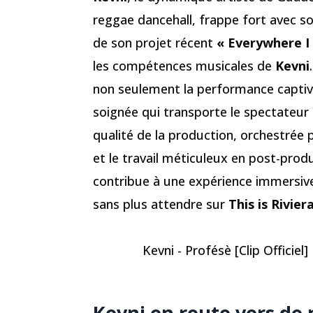
reggae dancehall, frappe fort avec so
de son projet récent
« Everywhere I
les compétences musicales de
Kevni
non seulement la performance capti
soignée qui transporte le spectateur 
qualité de la production, orchestrée 
et le travail méticuleux en post-prod
contribue à une expérience immersi
sans plus attendre sur
This is Rivier
Kevni - Profésè [Clip Officiel]
Kevni en route vers de