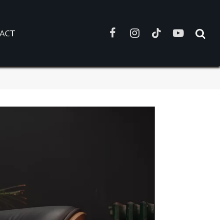
ACT
Facebook
Instagram
TikTok
YouTube