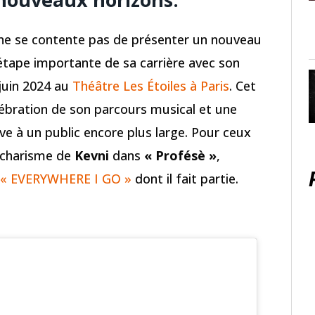
ne se contente pas de présenter un nouveau
tape importante de sa carrière avec son
 juin 2024 au
Théâtre Les Étoiles à Paris
. Cet
bration de son parcours musical et une
ive à un public encore plus large. Pour ceux
e charisme de
Kevni
dans
« Profésè »
,
t « EVERYWHERE I GO »
dont il fait partie.