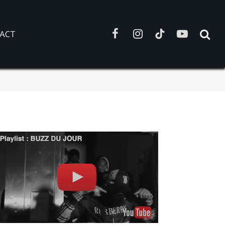
ACT
Facebook
Instagram
TikTok
YouTube