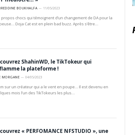
IREDDINE BOUKHALFA
11/05/2023
 propos chocs qui témoignent d’un changement de DA pour la
peuse… Doja Cat est en plein bad buzz. Après s’être…
couvrez ShahinWD, le TikTokeur qui
flamme la plateforme !
E MORGANE
04/05/2023
m sur un créateur qui a le vent en poupe… Il est devenu en
lques mois l’un des TikTokeurs les plus…
couvrez « PERFOMANCE NFSTUDIO », une