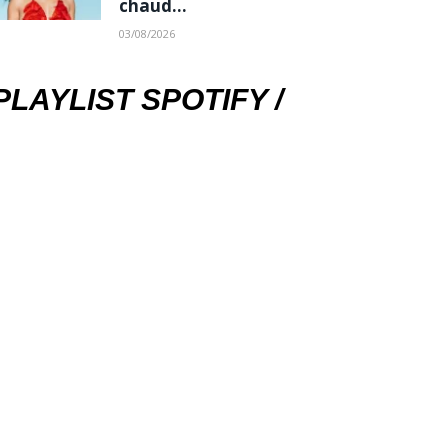
chaud…
03/08/2026
PLAYLIST SPOTIFY /