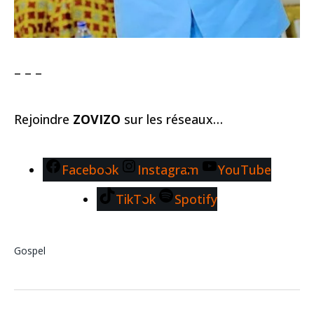
– – –
Rejoindre
ZOVIZO
sur les réseaux…
Facebook
Instagram
YouTube
TikTok
Spotify
Gospel