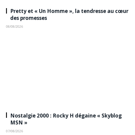
Pretty et « Un Homme », la tendresse au cœur
des promesses
08/08/2026
Nostalgie 2000 : Rocky H dégaine « Skyblog
MSN »
07/08/2026