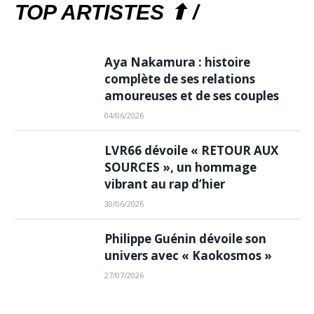
TOP ARTISTES ⬆ /
Aya Nakamura : histoire
complète de ses relations
amoureuses et de ses couples
04/06/2026
LVR66 dévoile « RETOUR AUX
SOURCES », un hommage
vibrant au rap d’hier
30/06/2026
Philippe Guénin dévoile son
univers avec « Kaokosmos »
27/07/2026