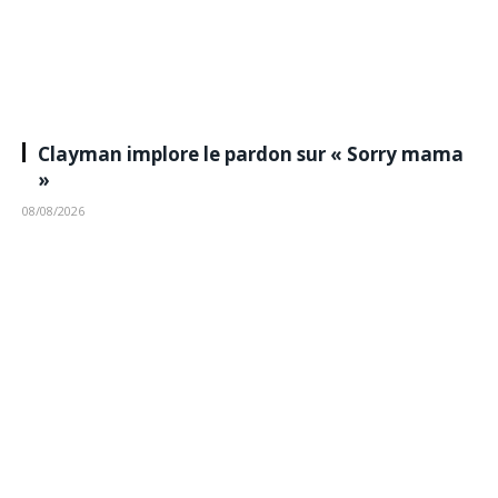
Clayman implore le pardon sur « Sorry mama
»
08/08/2026