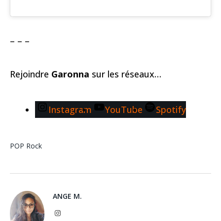
– – –
Rejoindre
Garonna
sur les réseaux…
Instagram
YouTube
Spotify
POP
Rock
ANGE M.
Instagram