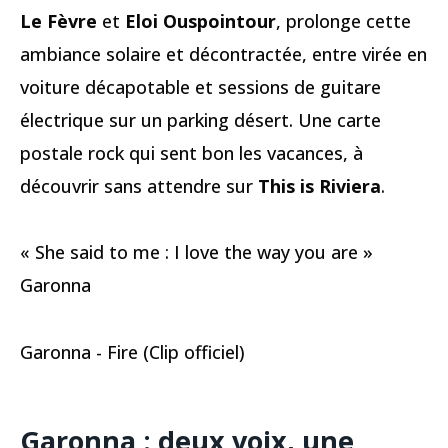
Le Fèvre
et
Eloi Ouspointour
, prolonge cette
ambiance solaire et décontractée, entre virée en
voiture décapotable et sessions de guitare
électrique sur un parking désert. Une carte
postale rock qui sent bon les vacances, à
découvrir sans attendre sur
This is Riviera
.
« She said to me : I love the way you are »
Garonna
Garonna - Fire (Clip officiel)
Garonna
: deux voix, une