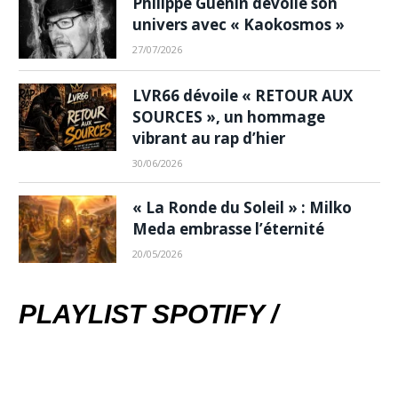
Philippe Guénin dévoile son
univers avec « Kaokosmos »
27/07/2026
LVR66 dévoile « RETOUR AUX
SOURCES », un hommage
vibrant au rap d’hier
30/06/2026
« La Ronde du Soleil » : Milko
Meda embrasse l’éternité
20/05/2026
PLAYLIST SPOTIFY /