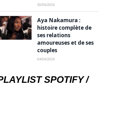
30/06/2026
Aya Nakamura :
histoire complète de
ses relations
amoureuses et de ses
couples
04/06/2026
PLAYLIST SPOTIFY /