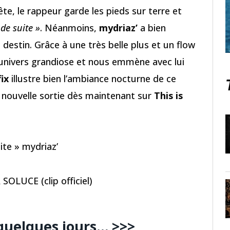
 tête, le rappeur garde les pieds sur terre et
 de suite »
. Néanmoins,
mydriaz’
a bien
e destin. Grâce à une très belle plus et un flow
 univers grandiose et nous emmène avec lui
ix
illustre bien l’ambiance nocturne de ce
te nouvelle sortie dès maintenant sur
This is
ite » mydriaz’
 SOLUCE (clip officiel)
quelques jours… >>>