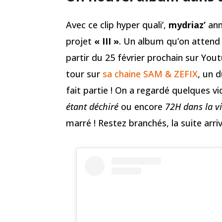
Avec ce clip hyper quali’,
mydriaz’
ann
projet
« III »
. Un album qu’on attend 
partir du 25 février prochain sur You
tour sur
sa chaine SAM & ZEFIX
, un 
fait partie ! On a regardé quelques 
étant déchiré
ou encore
72H dans la vi
marré ! Restez branchés, la suite arr