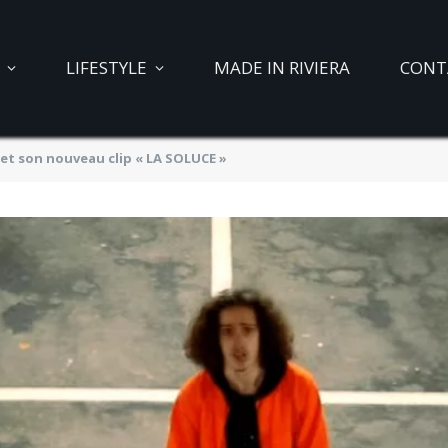
LIFESTYLE
MADE IN RIVIERA
CONT
 et son nouveau clip « LA SOLUCE »