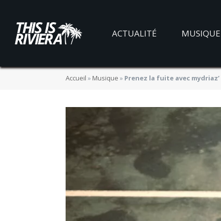
ACTUALITÉ
MUSIQUE
Accueil
»
Musique
»
Prenez la fuite avec mydriaz’