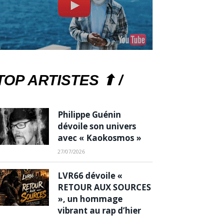
TOP ARTISTES ⬆ /
Philippe Guénin
dévoile son univers
avec « Kaokosmos »
27/07/2026
LVR66 dévoile «
RETOUR AUX SOURCES
», un hommage
vibrant au rap d’hier