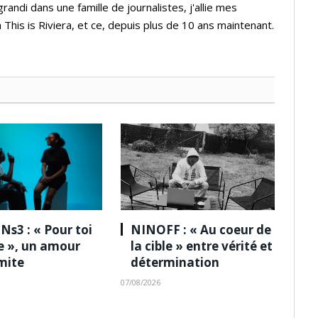
andi dans une famille de journalistes, j'allie mes
 This is Riviera, et ce, depuis plus de 10 ans maintenant.
Ns3 : « Pour toi
NINOFF : « Au coeur de
le », un amour
la cible » entre vérité et
imite
détermination
07/08/2026