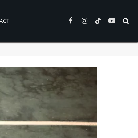
ACT
Facebook
Instagram
TikTok
YouTube