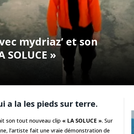
avec mydriaz’ et son
LA SOLUCE »
 a la les pieds sur terre.
it son tout nouveau clip
« LA SOLUCE »
. Sur
e, l’artiste fait une vraie démonstration de