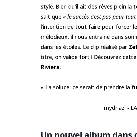
style. Bien qu’il ait des rêves plein la
sait que
« le succès c’est pas pour tout
l’intention de tout faire pour forcer l
mélodieux, il nous entraine dans son
dans les étoiles. Le clip réalisé par
Zef
titre, on valide fort ! Découvrez cet
Riviera
.
« La soluce, ce serait de prendre la fu
mydriaz' - LA
Un nouvel album dans 