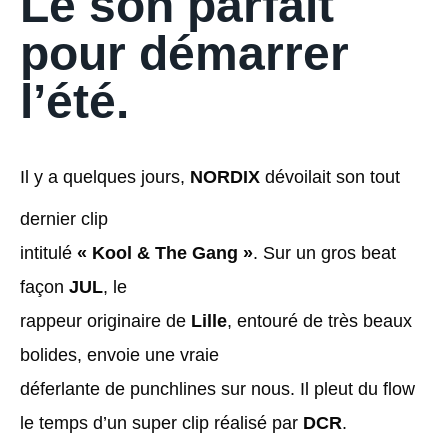
Le son parfait
pour démarrer
l’été.
Il y a quelques jours,
NORDIX
dévoilait son tout
dernier clip
intitulé
« Kool & The Gang »
. Sur un gros beat
façon
JUL
, le
rappeur originaire de
Lille
, entouré de très beaux
bolides, envoie une vraie
déferlante de punchlines sur nous. Il pleut du flow
le temps d’un super clip réalisé par
DCR
.