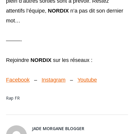
plein d’autres sorties sont à prévoir. Restez
attentifs l’équipe,
NORDIX
n’a pas dit son dernier
mot…
———-
Rejoindre
NORDIX
sur les réseaux :
Facebook
–
Instagram
–
Youtube
Rap FR
JADE MORGANE BLOGGER