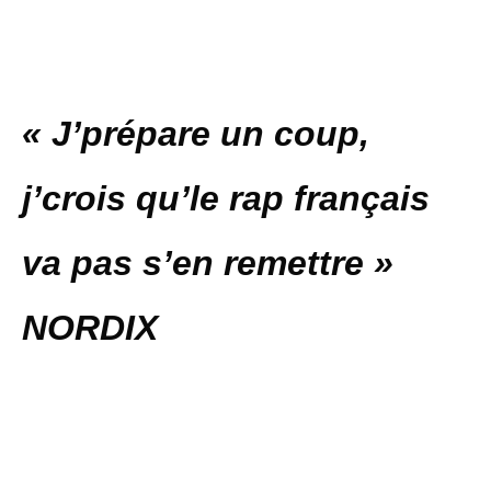
« J’prépare un coup,
j’crois qu’le rap français
va pas s’en remettre »
NORDIX