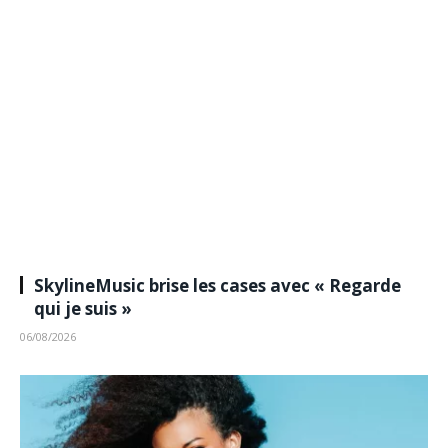
SkylineMusic brise les cases avec « Regarde
qui je suis »
06/08/2026