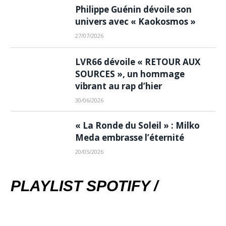
Philippe Guénin dévoile son
univers avec « Kaokosmos »
27/07/2026
LVR66 dévoile « RETOUR AUX
SOURCES », un hommage
vibrant au rap d’hier
30/06/2026
« La Ronde du Soleil » : Milko
Meda embrasse l’éternité
20/05/2026
PLAYLIST SPOTIFY /