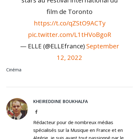
film de Toronto
https://t.co/qZStO9ACTy
pic.twitter.com/L1tHVoBgoR
— ELLE (@ELLEfrance)
September
12, 2022
Cinéma
KHEIREDDINE BOUKHALFA
Facebook
Rédacteur pour de nombreux médias
spécialisés sur la Musique en France et en
Algérie, je suis avant tout passionné par le