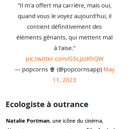
"Il m'a offert ma carrière, mais oui,
quand vous le voyez aujourd'hui, il
contient définitivement des
éléments gênants, qui mettent mal
à l'aise."
pic.twitter.com/G5LjzzKhQW
— popcorns 🍿 (@popcornsapp)
May
11, 2023
Ecologiste à outrance
Natalie Portman
, une icône du cinéma,