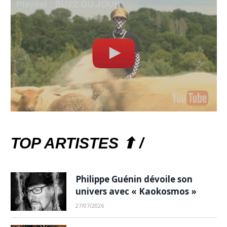
TOP ARTISTES ⬆ /
Philippe Guénin dévoile son
univers avec « Kaokosmos »
27/07/2026