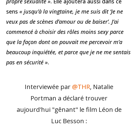
propre sexualité »
. Elle ajoutera aussi dans ce
sens
« jusqu’à la vingtaine, je me suis dit ‘Je ne
veux pas de scènes d’amour ou de baiser’. J’ai
commencé à choisir des rôles moins sexy parce
que la façon dont on pouvait me percevoir m’a
beaucoup inquiétée, et parce que je ne me sentais
pas en sécurité »
.
Interviewée par
@THR
, Natalie
Portman a déclaré trouver
aujourd'hui "gênant" le film Léon de
Luc Besson :