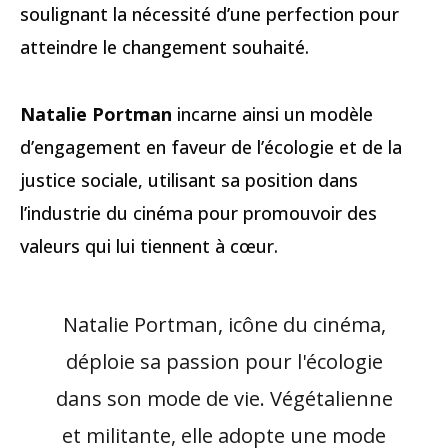
soulignant la nécessité d’une perfection pour
atteindre le changement souhaité.
Natalie Portman
incarne ainsi un modèle
d’engagement en faveur de l’écologie et de la
justice sociale, utilisant sa position dans
l’industrie du cinéma pour promouvoir des
valeurs qui lui tiennent à cœur.
Natalie Portman, icône du cinéma,
déploie sa passion pour l'écologie
dans son mode de vie. Végétalienne
et militante, elle adopte une mode