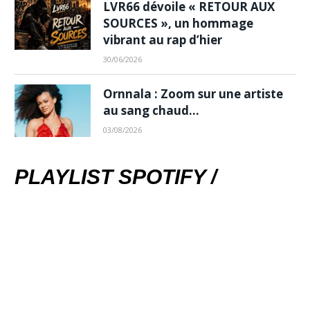
LVR66 dévoile « RETOUR AUX
SOURCES », un hommage
vibrant au rap d’hier
30/06/2026
Ornnala : Zoom sur une artiste
au sang chaud…
03/08/2026
PLAYLIST SPOTIFY /