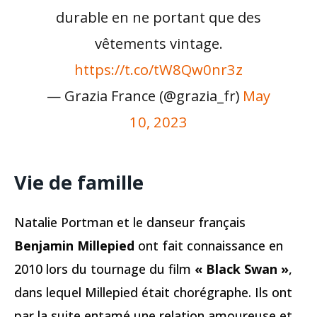
durable en ne portant que des
vêtements vintage.
https://t.co/tW8Qw0nr3z
— Grazia France (@grazia_fr)
May
10, 2023
Vie de famille
Natalie Portman et le danseur français
Benjamin Millepied
ont fait connaissance en
2010 lors du tournage du film
« Black Swan »
,
dans lequel Millepied était chorégraphe. Ils ont
par la suite entamé une relation amoureuse et