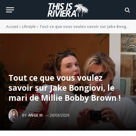
Accueil
»
Lifestyle
»
Tout ce que vous voulez savoir sur Jake Bongiovi, le mari de Millie Bobby Brown !
Tout ce que vous voulez
savoir sur Jake Bongiovi, le
mari de Millie Bobby Brown !
BY
ANGE M.
26/03/2026