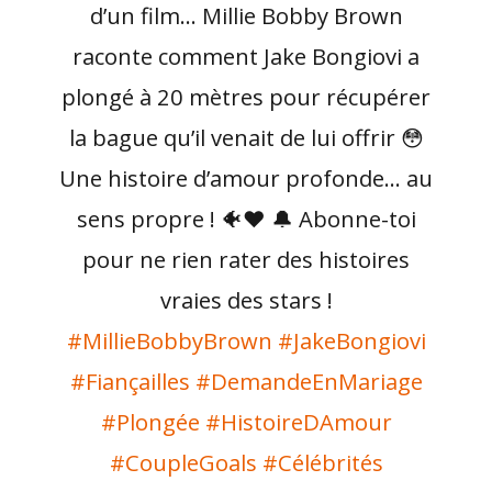
d’un film… Millie Bobby Brown
raconte comment Jake Bongiovi a
plongé à 20 mètres pour récupérer
la bague qu’il venait de lui offrir 😳
Une histoire d’amour profonde… au
sens propre ! 🐠❤️ 🔔 Abonne-toi
pour ne rien rater des histoires
vraies des stars !
#MillieBobbyBrown
#JakeBongiovi
#Fiançailles
#DemandeEnMariage
#Plongée
#HistoireDAmour
#CoupleGoals
#Célébrités