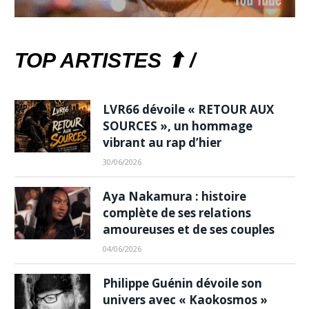
TOP ARTISTES ⬆ /
LVR66 dévoile « RETOUR AUX
SOURCES », un hommage
vibrant au rap d’hier
30/06/2026
Aya Nakamura : histoire
complète de ses relations
amoureuses et de ses couples
04/06/2026
Philippe Guénin dévoile son
univers avec « Kaokosmos »