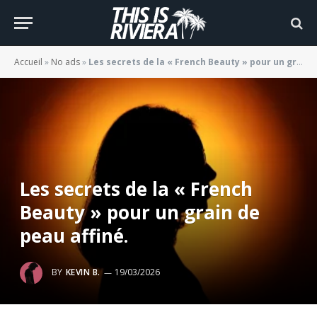
Accueil
»
No ads
»
Les secrets de la « French Beauty » pour un grain de peau affiné.
Les secrets de la « French
Beauty » pour un grain de
peau affiné.
BY
KEVIN B.
19/03/2026