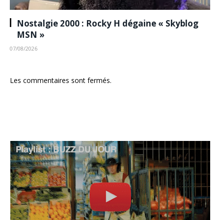
Nostalgie 2000 : Rocky H dégaine « Skyblog
MSN »
07/08/2026
Les commentaires sont fermés.