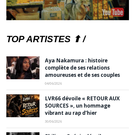
TOP ARTISTES ⬆ /
Aya Nakamura : histoire
complète de ses relations
amoureuses et de ses couples
04/06/2026
LVR66 dévoile « RETOUR AUX
SOURCES », un hommage
vibrant au rap d’hier
30/06/2026