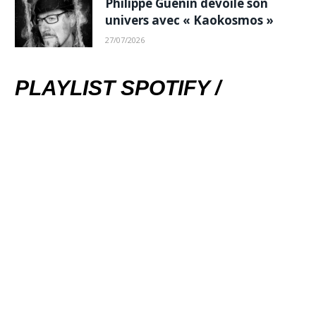
Philippe Guénin dévoile son
univers avec « Kaokosmos »
27/07/2026
PLAYLIST SPOTIFY /