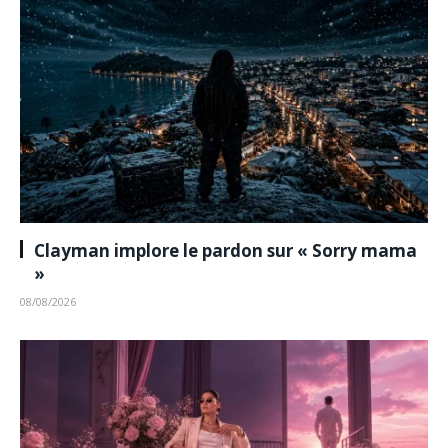
Clayman implore le pardon sur « Sorry mama
»
08/08/2026