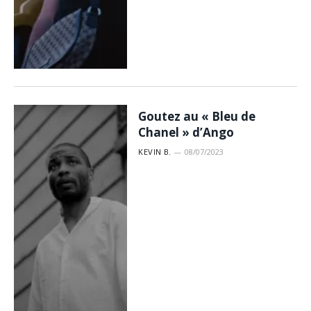
Goutez au « Bleu de
Chanel » d’Ango
KEVIN B.
08/07/2023