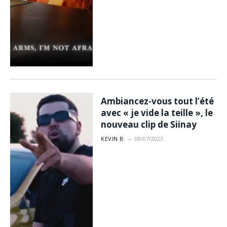
Ambiancez-vous tout l’été
avec « je vide la teille », le
nouveau clip de Siinay
KEVIN B.
08/07/2023