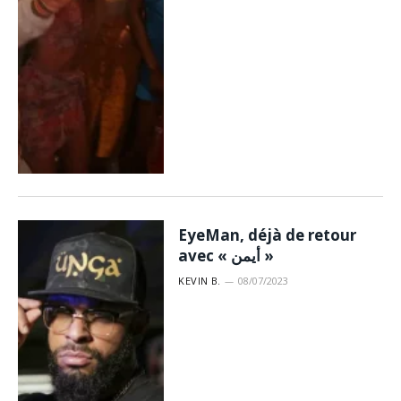
EyeMan, déjà de retour
avec « أيمن »
KEVIN B.
08/07/2023