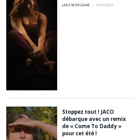
JADE MORGANE
10/07/2023
Stoppez tout ! JACO
débarque avec un remix
de « Come To Daddy »
pour cet été !