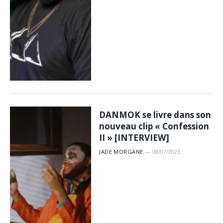
DANMOK se livre dans son
nouveau clip « Confession
II » [INTERVIEW]
JADE MORGANE
08/07/2023