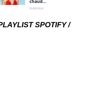
chaud…
03/08/2026
PLAYLIST SPOTIFY /