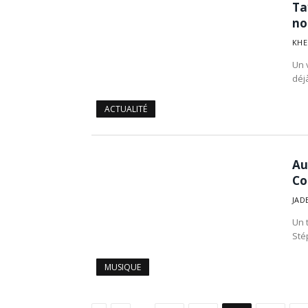
Ta
no
KHE
Un v
déj
ACTUALITÉ
Au
Co
JAD
Un t
Sté
MUSIQUE