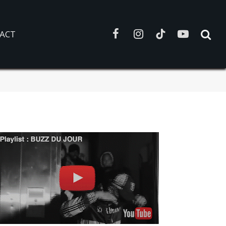
ACT
Facebook
Instagram
TikTok
YouTube