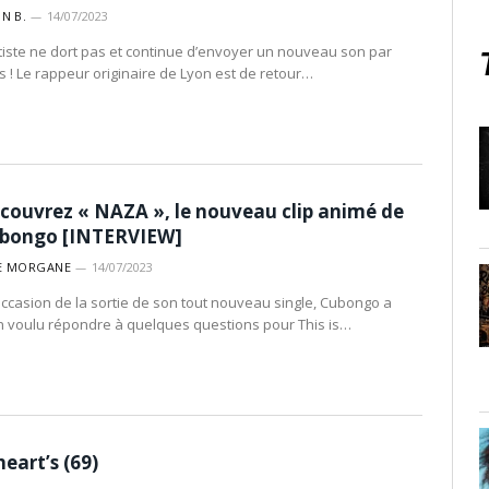
IN B.
14/07/2023
rtiste ne dort pas et continue d’envoyer un nouveau son par
s ! Le rappeur originaire de Lyon est de retour…
couvrez « NAZA », le nouveau clip animé de
bongo [INTERVIEW]
E MORGANE
14/07/2023
’occasion de la sortie de son tout nouveau single, Cubongo a
n voulu répondre à quelques questions pour This is…
heart’s (69)