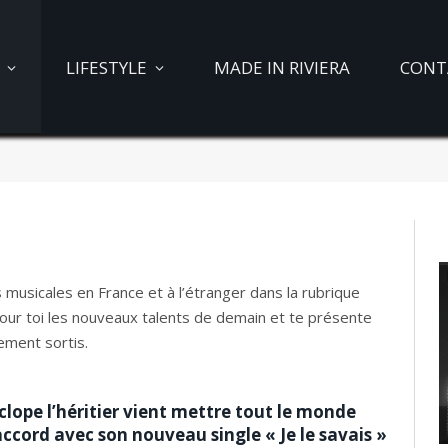
LIFESTYLE
MADE IN RIVIERA
CONT
 musicales en France et à l’étranger dans la rubrique
pour toi les nouveaux talents de demain et te présente
ement sortis.
clope l’héritier vient mettre tout le monde
accord avec son nouveau single « Je le savais »