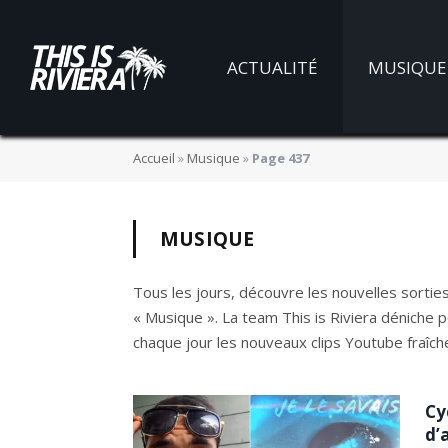
ACTUALITÉ
MUSIQUE
Accueil
»
Musique
»
Page 437
MUSIQUE
Tous les jours, découvre les nouvelles sorties
« Musique ». La team This is Riviera déniche 
chaque jour les nouveaux clips Youtube fraîch
Cy
d’