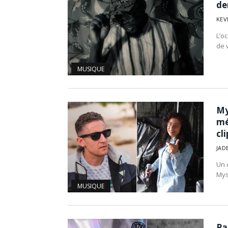
de
KEV
L’o
de 
MUSIQUE
My
mé
cli
JAD
Un 
Mys
MUSIQUE
Pa